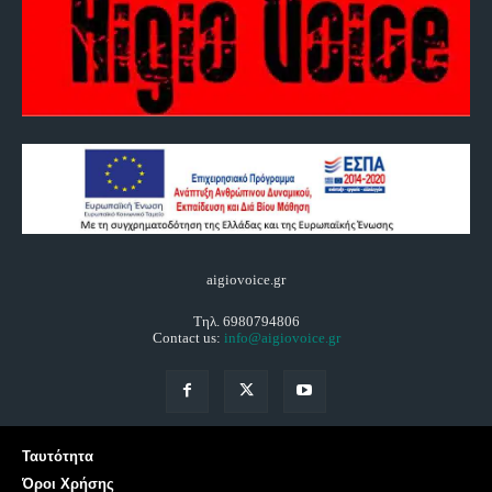
aigiovoice.gr
Τηλ. 6980794806
Contact us:
info@aigiovoice.gr
Ταυτότητα
Όροι Χρήσης