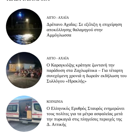
ΑΊΓΙΟ - ΑΧΑΪ́Α
Δρέπανο Αχαΐας: Σε εξέλιξη η επιχείρηση
αποκόλλησης θαλαμηγού στην
Αμμόγλωσσα
ΑΊΓΙΟ - ΑΧΑΪ́Α
Ο Καραγκιόζης κράτησε ζωντανή την
παράδοση στα Ζαχλωρίτικα – Για τέταρτη
συνεχόμενη χρονιά η δωρεάν εκδήλωση του
Συλλόγου «Ηρακλής»
ΚΟΙΝΩΝΊΑ
Ο Ελληνικός Ερυθρός Σταυρός ενημερώνει
τους πολίτες για τα μέτρα ασφαλείας μετά
την πυρκαγιά στις πληγείσες περιοχές της
Δ. Αττικής