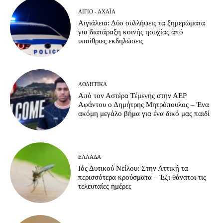
ΑΊΓΙΟ - ΑΧΑΪ́Α
Αιγιάλεια: Δύο συλλήψεις τα ξημερώματα
για διατάραξη κοινής ησυχίας από
υπαίθριες εκδηλώσεις
ΑΘΛΗΤΙΚΆ
Από τον Αστέρα Τέμενης στην ΑΕΡ
Αφάντου ο Δημήτρης Μητρόπουλος – Ένα
ακόμη μεγάλο βήμα για ένα δικό μας παιδί
ΕΛΛΆΔΑ
Ιός Δυτικού Νείλου: Στην Αττική τα
περισσότερα κρούσματα – Έξι θάνατοι τις
τελευταίες ημέρες