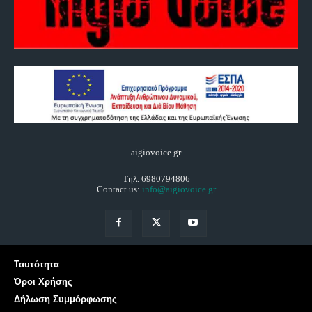
aigiovoice.gr
Τηλ. 6980794806
Contact us:
info@aigiovoice.gr
Ταυτότητα
Όροι Χρήσης
Δήλωση Συμμόρφωσης