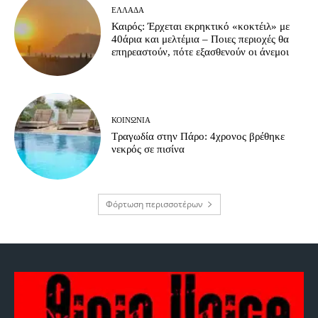
ΕΛΛΆΔΑ
Καιρός: Έρχεται εκρηκτικό «κοκτέιλ» με
40άρια και μελτέμια – Ποιες περιοχές θα
επηρεαστούν, πότε εξασθενούν οι άνεμοι
ΚΟΙΝΩΝΊΑ
Τραγωδία στην Πάρο: 4χρονος βρέθηκε
νεκρός σε πισίνα
Φόρτωση περισσοτέρων