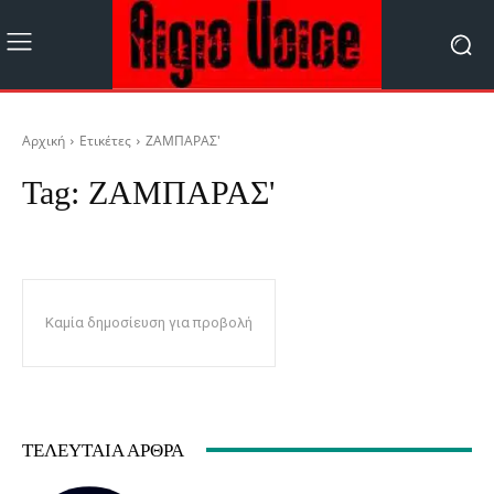
Αρχική
Ετικέτες
ΖΑΜΠΑΡΑΣ'
Tag:
ΖΑΜΠΑΡΑΣ'
Καμία δημοσίευση για προβολή
ΤΕΛΕΥΤΑΊΑ ΆΡΘΡΑ