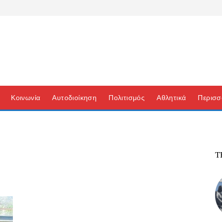
Κοινωνία
Αυτοδιοίκηση
Πολιτισμός
Αθλητικά
Περισσ
Τ