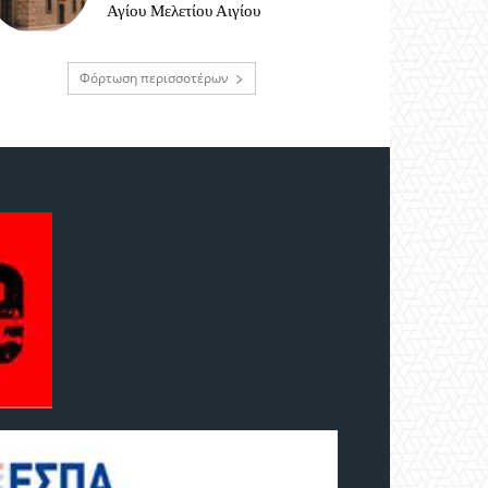
Αγίου Μελετίου Αιγίου
Φόρτωση περισσοτέρων