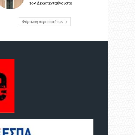
τον Δεκαπενταύγουστο
Φόρτωση περισσοτέρων