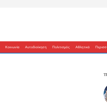
Κοινωνία
Αυτοδιοίκηση
Πολιτισμός
Αθλητικά
Περισσ
Τ