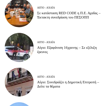
ΑΊΓΙΟ - ΑΧΑΪ́Α
Σε κατάσταση RED CODE η Π.Ε. Αχαΐας –
Έκτακτη συνεδρίαση του ΠΕΣΟΠΠ
ΑΊΓΙΟ - ΑΧΑΪ́Α
Αίγιο: Εξαφάνιση 16χρονης – Σε εξέλιξη
έρευνες
ΑΊΓΙΟ - ΑΧΑΪ́Α
Αίγιο: Συνεδριάζει η Δημοτική Επιτροπή –
Δείτε τα θέματα