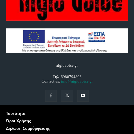
aigiovoice.gr
Τηλ. 6980794806
Contact us:
info@aigiovoice.gr
Ταυτότητα
Όροι Χρήσης
Δήλωση Συμμόρφωσης