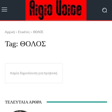
Αρχική
Ετικέτες
ΘΟΛΟΣ
Tag:
ΘΟΛΟΣ
Καμία δημοσίευση για προβολή
ΤΕΛΕΥΤΑΊΑ ΆΡΘΡΑ