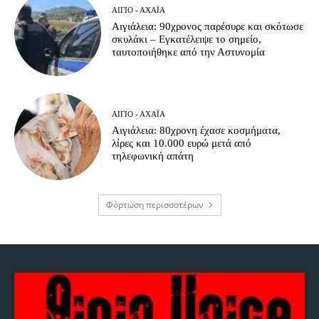
ΑΊΓΙΟ - ΑΧΑΪ́Α
Αιγιάλεια: 90χρονος παρέσυρε και σκότωσε
σκυλάκι – Εγκατέλειψε το σημείο,
ταυτοποιήθηκε από την Αστυνομία
ΑΊΓΙΟ - ΑΧΑΪ́Α
Αιγιάλεια: 80χρονη έχασε κοσμήματα,
λίρες και 10.000 ευρώ μετά από
τηλεφωνική απάτη
Φόρτωση περισσοτέρων