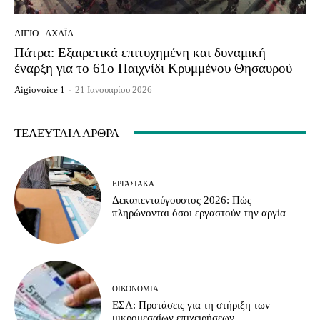
ΑΊΓΙΟ - ΑΧΑΪ́Α
Πάτρα: Εξαιρετικά επιτυχημένη και δυναμική
έναρξη για το 61ο Παιχνίδι Κρυμμένου Θησαυρού
Aigiovoice 1
-
21 Ιανουαρίου 2026
ΤΕΛΕΥΤΑΊΑ ΆΡΘΡΑ
ΕΡΓΑΣΙΑΚΆ
Δεκαπενταύγουστος 2026: Πώς
πληρώνονται όσοι εργαστούν την αργία
ΟΙΚΟΝΟΜΊΑ
ΕΣΑ: Προτάσεις για τη στήριξη των
μικρομεσαίων επιχειρήσεων