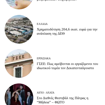
ΕΛΛΆΔΑ
Χρηματοδότηση 204,6 εκατ. ευρώ για την
ανάπλαση της ΔΕΘ
ΕΡΓΑΣΙΑΚΆ
ΓΣΕΕ: Πως αμείβονται οι εργαζόμενοι του
ιδιωτικού τομέα τον Δεκαπενταύγουστο
ΑΊΓΙΟ - ΑΧΑΪ́Α
Στο Διεθνές Φεστιβάλ της Πάτρας η
“Μήδεια” – ΦΩΤΟ