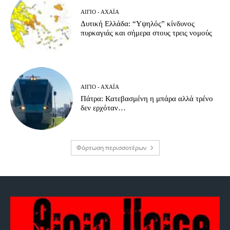
ΑΊΓΙΟ - ΑΧΑΪ́Α
Δυτική Ελλάδα: “Υψηλός” κίνδυνος
πυρκαγιάς και σήμερα στους τρεις νομούς
ΑΊΓΙΟ - ΑΧΑΪ́Α
Πάτρα: Κατεβασμένη η μπάρα αλλά τρένο
δεν ερχόταν…
Φόρτωση περισσοτέρων