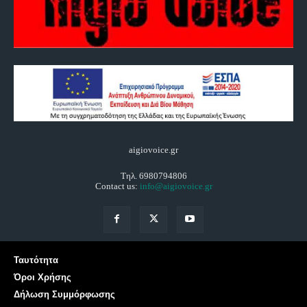
aigiovoice.gr
Τηλ. 6980794806
Contact us:
info@aigiovoice.gr
Ταυτότητα
Όροι Χρήσης
Δήλωση Συμμόρφωσης