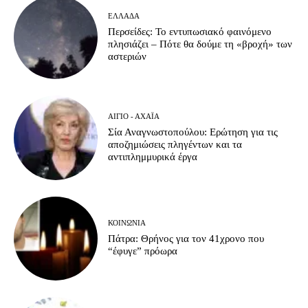
ΕΛΛΆΔΑ
Περσείδες: Το εντυπωσιακό φαινόμενο
πλησιάζει – Πότε θα δούμε τη «βροχή» των
αστεριών
ΑΊΓΙΟ - ΑΧΑΪ́Α
Σία Αναγνωστοπούλου: Ερώτηση για τις
αποζημιώσεις πληγέντων και τα
αντιπλημμυρικά έργα
ΚΟΙΝΩΝΊΑ
Πάτρα: Θρήνος για τον 41χρονο που
“έφυγε” πρόωρα