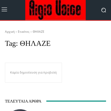
Αρχική
Ετικέτες
ΘΗΛΑΖΕ
Tag:
ΘΗΛΑΖΕ
Καμία δημοσίευση για προβολή
ΤΕΛΕΥΤΑΊΑ ΆΡΘΡΑ