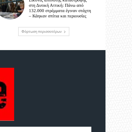
Εικόνες απόλυτης καταστροφής
στη Δυτική Αττική: Πάνω από
132.000 στρέμματα έγιναν στάχτη
– Κάηκαν σπίτια και περιουσίες
Φόρτωση περισσοτέρων