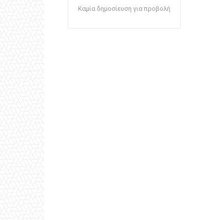
Καμία δημοσίευση για προβολή