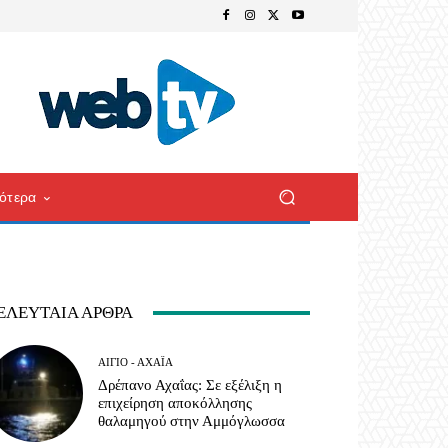
ότερα
ΕΛΕΥΤΑΊΑ ΆΡΘΡΑ
ΑΊΓΙΟ - ΑΧΑΪ́Α
Δρέπανο Αχαΐας: Σε εξέλιξη η
επιχείρηση αποκόλλησης
θαλαμηγού στην Αμμόγλωσσα