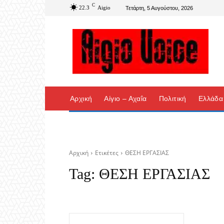
C
22.3
Aigio
Τετάρτη, 5 Αυγούστου, 2026
Αρχική
Αίγιο – Αχαΐα
Πολιτική
Ελλάδα
Αρχική
Ετικέτες
ΘΕΣΗ ΕΡΓΑΣΙΑΣ
Tag:
ΘΕΣΗ ΕΡΓΑΣΙΑΣ