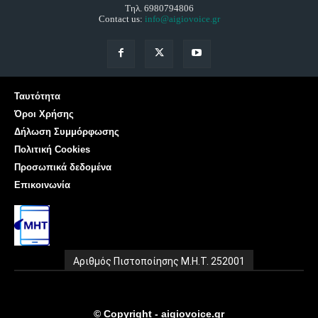
Τηλ. 6980794806
Contact us:
info@aigiovoice.gr
Ταυτότητα
Όροι Χρήσης
Δήλωση Συμμόρφωσης
Πολιτική Cookies
Προσωπικά δεδομένα
Επικοινωνία
Αριθμός Πιστοποίησης Μ.Η.Τ. 252001
© Copyright - aigiovoice.gr