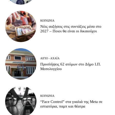
ΚΟΙΝΩΝΊΑ
Νέες αυξήσεις στις συντάξεις μέσα στο
2027 – Ποιοι θα είναι οι δικαιούχοι
ΑΊΓΙΟ - ΑΧΑΪ́Α
Προσλήψεις 62 ατόμων στο Δήμο Ι.Π.
Μεσολογγίου
ΚΟΙΝΩΝΊΑ
“Face Control” στα γυαλιά της Meta σε
εστιατόρια, παμπ και θέατρα