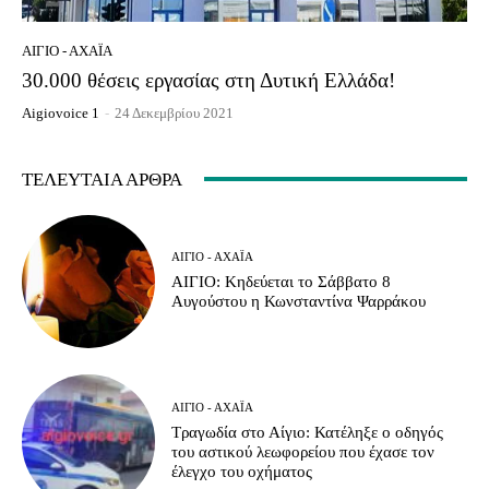
ΑΊΓΙΟ - ΑΧΑΪ́Α
30.000 θέσεις εργασίας στη Δυτική Ελλάδα!
Aigiovoice 1
-
24 Δεκεμβρίου 2021
ΤΕΛΕΥΤΑΊΑ ΆΡΘΡΑ
ΑΊΓΙΟ - ΑΧΑΪ́Α
ΑΙΓΙΟ: Κηδεύεται το Σάββατο 8
Αυγούστου η Κωνσταντίνα Ψαρράκου
ΑΊΓΙΟ - ΑΧΑΪ́Α
Τραγωδία στο Αίγιο: Κατέληξε ο οδηγός
του αστικού λεωφορείου που έχασε τον
έλεγχο του οχήματος