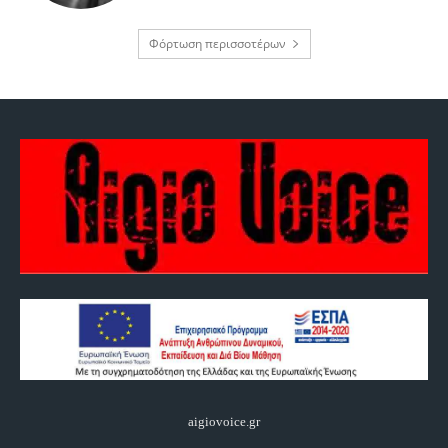
Φόρτωση περισσοτέρων
aigiovoice.gr