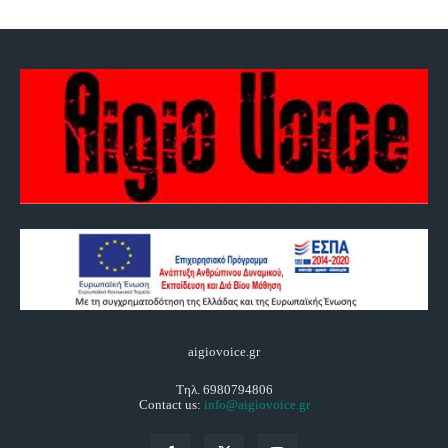
aigiovoice.gr
Τηλ. 6980794806
Contact us:
info@aigiovoice.gr