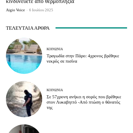
κινδυνεύετε από θερμοπληξία
Aigio Voice
-
6 Ιουλίου 2025
ΤΕΛΕΥΤΑΊΑ ΆΡΘΡΑ
ΚΟΙΝΩΝΊΑ
Τραγωδία στην Πάρο: 4χρονος βρέθηκε
νεκρός σε πισίνα
ΚΟΙΝΩΝΊΑ
Σε 57χρονη ανήκει η σορός που βρέθηκε
στον Λυκαβηττό -Από πτώση ο θάνατός
της