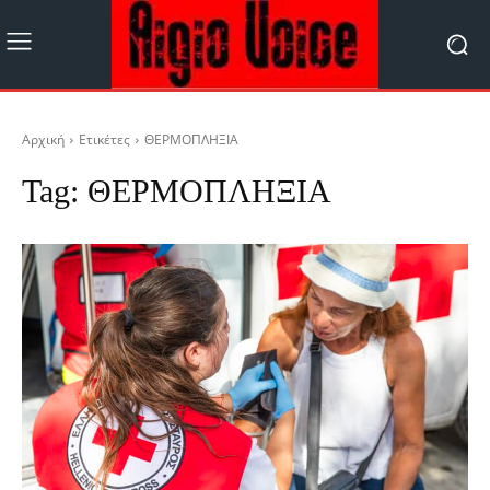
Αρχική
Ετικέτες
ΘΕΡΜΟΠΛΗΞΙΑ
Tag:
ΘΕΡΜΟΠΛΗΞΙΑ