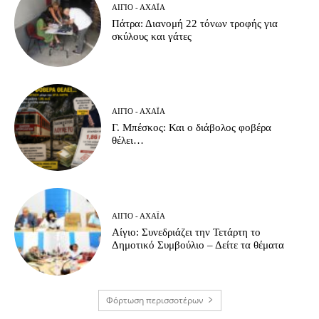
ΑΊΓΙΟ - ΑΧΑΪ́Α
Πάτρα: Διανομή 22 τόνων τροφής για
σκύλους και γάτες
ΑΊΓΙΟ - ΑΧΑΪ́Α
Γ. Μπέσκος: Και ο διάβολος φοβέρα
θέλει…
ΑΊΓΙΟ - ΑΧΑΪ́Α
Αίγιο: Συνεδριάζει την Τετάρτη το
Δημοτικό Συμβούλιο – Δείτε τα θέματα
Φόρτωση περισσοτέρων