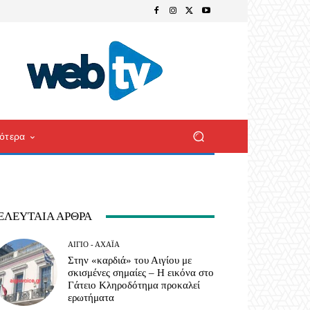
ότερα
ΕΛΕΥΤΑΊΑ ΆΡΘΡΑ
ΑΊΓΙΟ - ΑΧΑΪ́Α
Στην «καρδιά» του Αιγίου με
σκισμένες σημαίες – Η εικόνα στο
Γάτειο Κληροδότημα προκαλεί
ερωτήματα