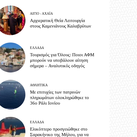
ΑΊΓΙΟ - ΑΧΑΪ́Α
Αρχιερατική Θεία Λειτουργία
στους Καμενιάνους Καλαβρύτων
ΕΛΛΆΔΑ
Τουρισμός για Όλους: Ποιοι ΑΦΜ
μπορούν να υποβάλουν αίτηση
σήμερα – Αναλυτικός οδηγός
ΑΘΛΗΤΙΚΆ
Με επιτυχίες των πατρινών
πληρωμάτων ολοκληρώθηκε το
36ο Ράλι Ιονίου
ΕΛΛΆΔΑ
Ελικόπτερο προσγειώθηκε στο
Σαρακήνικο της Μήλου, για να