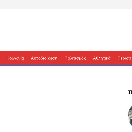
Κοινωνία
Αυτοδιοίκηση
Πολιτισμός
Αθλητικά
Περισσ
Τ