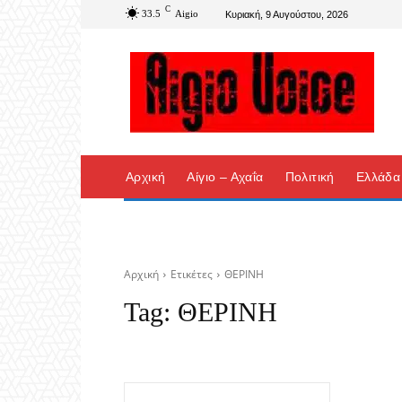
C
33.5
Aigio
Κυριακή, 9 Αυγούστου, 2026
Αρχική
Αίγιο – Αχαΐα
Πολιτική
Ελλάδα
Αρχική
Ετικέτες
ΘΕΡΙΝΗ
Tag:
ΘΕΡΙΝΗ