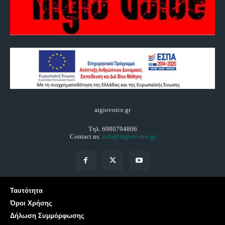
aigiovoice.gr
Τηλ. 6980794806
Contact us:
info@aigiovoice.gr
Ταυτότητα
Όροι Χρήσης
Δήλωση Συμμόρφωσης