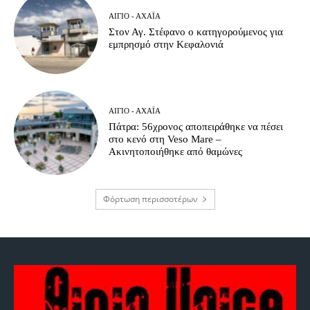
ΑΊΓΙΟ - ΑΧΑΪ́Α
Στον Αγ. Στέφανο ο κατηγορούμενος για
εμπρησμό στην Κεφαλονιά
ΑΊΓΙΟ - ΑΧΑΪ́Α
Πάτρα: 56χρονος αποπειράθηκε να πέσει
στο κενό στη Veso Mare –
Ακινητοποιήθηκε από θαμώνες
Φόρτωση περισσοτέρων