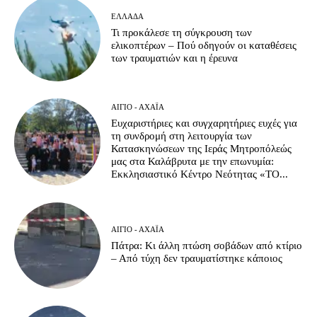
ΕΛΛΆΔΑ
Τι προκάλεσε τη σύγκρουση των
ελικοπτέρων – Πού οδηγούν οι καταθέσεις
των τραυματιών και η έρευνα
ΑΊΓΙΟ - ΑΧΑΪ́Α
Ευχαριστήριες και συγχαρητήριες ευχές για
τη συνδρομή στη λειτουργία των
Κατασκηνώσεων της Ιεράς Μητροπόλεώς
μας στα Καλάβρυτα με την επωνυμία:
Εκκλησιαστικό Κέντρο Νεότητας «ΤΟ...
ΑΊΓΙΟ - ΑΧΑΪ́Α
Πάτρα: Κι άλλη πτώση σοβάδων από κτίριο
– Από τύχη δεν τραυματίστηκε κάποιος