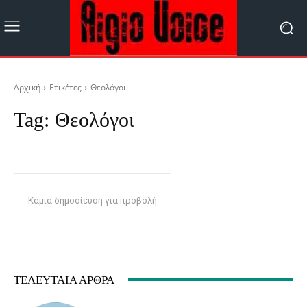
Αρχική
Ετικέτες
Θεολόγοι
Tag:
Θεολόγοι
Καμία δημοσίευση για προβολή
ΤΕΛΕΥΤΑΊΑ ΆΡΘΡΑ