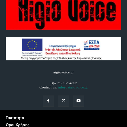
aigiovoice.gr
Τηλ. 6980794806
Contact us:
info@aigiovoice.gr
Ταυτότητα
Όροι Χρήσης