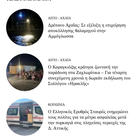
ΑΊΓΙΟ - ΑΧΑΪ́Α
Δρέπανο Αχαΐας: Σε εξέλιξη η επιχείρηση
αποκόλλησης θαλαμηγού στην
Αμμόγλωσσα
ΑΊΓΙΟ - ΑΧΑΪ́Α
Ο Καραγκιόζης κράτησε ζωντανή την
παράδοση στα Ζαχλωρίτικα – Για τέταρτη
συνεχόμενη χρονιά η δωρεάν εκδήλωση του
Συλλόγου «Ηρακλής»
ΚΟΙΝΩΝΊΑ
Ο Ελληνικός Ερυθρός Σταυρός ενημερώνει
τους πολίτες για τα μέτρα ασφαλείας μετά
την πυρκαγιά στις πληγείσες περιοχές της
Δ. Αττικής