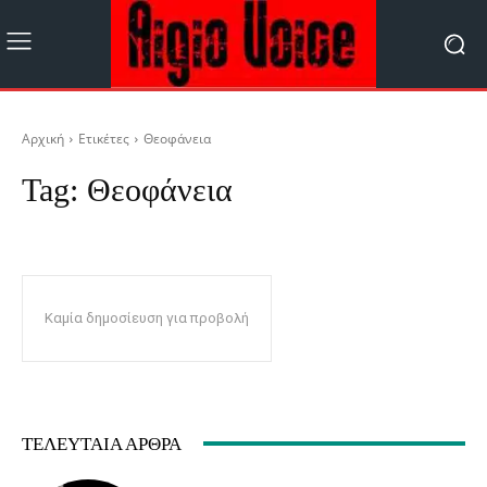
Αρχική
Ετικέτες
Θεοφάνεια
Tag:
Θεοφάνεια
Καμία δημοσίευση για προβολή
ΤΕΛΕΥΤΑΊΑ ΆΡΘΡΑ