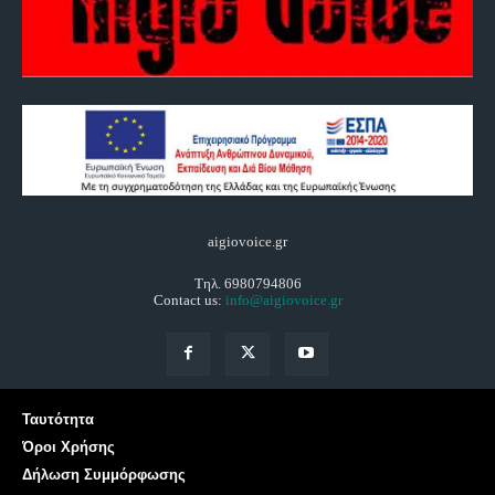
aigiovoice.gr
Τηλ. 6980794806
Contact us:
info@aigiovoice.gr
Ταυτότητα
Όροι Χρήσης
Δήλωση Συμμόρφωσης