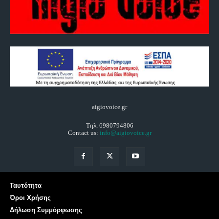
aigiovoice.gr
Τηλ. 6980794806
Contact us:
info@aigiovoice.gr
Ταυτότητα
Όροι Χρήσης
Δήλωση Συμμόρφωσης