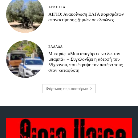
ΑΓΡΟΤΙΚΆ
ΑΙΓΙΟ: Ανακοίνωση ΕΛΓΑ πορισμάτων
επανεκτίμησης ζημιών σε ελαιώνες
ΕΛΛΆΔΑ
Μυστράς: «Μου απαγόρευε να δω τον
μπαμπά» – Συγκλονίζει η αδερφή του
55χρονου, που έκρυψε τον πατέρα τους
στον καταψύκτη
Φόρτωση περισσοτέρων