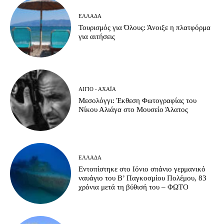
ΕΛΛΆΔΑ
Τουρισμός για Όλους: Άνοιξε η πλατφόρμα
για αιτήσεις
ΑΊΓΙΟ - ΑΧΑΪ́Α
Μεσολόγγι: Έκθεση Φωτογραφίας του
Νίκου Αλιάγα στο Μουσείο Άλατος
ΕΛΛΆΔΑ
Εντοπίστηκε στο Ιόνιο σπάνιο γερμανικό
ναυάγιο του Β’ Παγκοσμίου Πολέμου, 83
χρόνια μετά τη βύθισή του – ΦΩΤΟ