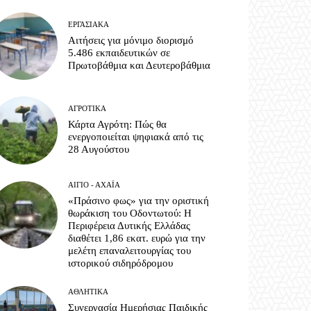
ΕΡΓΑΣΙΑΚΆ
Αιτήσεις για μόνιμο διορισμό
5.486 εκπαιδευτικών σε
Πρωτοβάθμια και Δευτεροβάθμια
ΑΓΡΟΤΙΚΆ
Κάρτα Αγρότη: Πώς θα
ενεργοποιείται ψηφιακά από τις
28 Αυγούστου
ΑΊΓΙΟ - ΑΧΑΪ́Α
«Πράσινο φως» για την οριστική
θωράκιση του Οδοντωτού: Η
Περιφέρεια Δυτικής Ελλάδας
διαθέτει 1,86 εκατ. ευρώ για την
μελέτη επαναλειτουργίας του
ιστορικού σιδηρόδρομου
ΑΘΛΗΤΙΚΆ
Συνεργασία Ημερήσιας Παιδικής