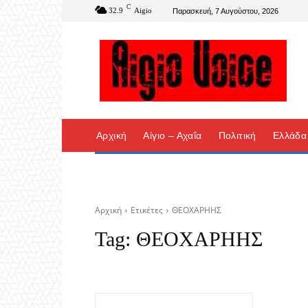
C
32.9
Aigio
Παρασκευή, 7 Αυγούστου, 2026
Αρχική
Αίγιο – Αχαΐα
Πολιτική
Ελλάδα
Αρχική
Ετικέτες
ΘΕΟΧΑΡΗΗΣ
Tag:
ΘΕΟΧΑΡΗΗΣ