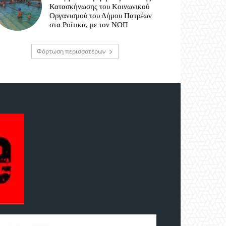
Κατασκήνωσης του Κοινωνικού
Οργανισμού του Δήμου Πατρέων
στα Ροΐτικα, με τον ΝΟΠ
Φόρτωση περισσοτέρων