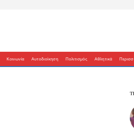
Κοινωνία
Αυτοδιοίκηση
Πολιτισμός
Αθλητικά
Περισσ
Τ