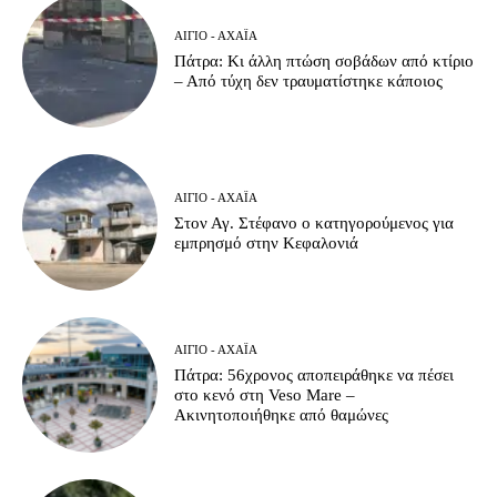
ΑΊΓΙΟ - ΑΧΑΪ́Α
Πάτρα: Κι άλλη πτώση σοβάδων από κτίριο
– Από τύχη δεν τραυματίστηκε κάποιος
ΑΊΓΙΟ - ΑΧΑΪ́Α
Στον Αγ. Στέφανο ο κατηγορούμενος για
εμπρησμό στην Κεφαλονιά
ΑΊΓΙΟ - ΑΧΑΪ́Α
Πάτρα: 56χρονος αποπειράθηκε να πέσει
στο κενό στη Veso Mare –
Ακινητοποιήθηκε από θαμώνες