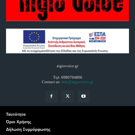
aigiovoice.gr
Τηλ. 6980794806
Contact us:
info@aigiovoice.gr
Ταυτότητα
Όροι Χρήσης
Δήλωση Συμμόρφωσης