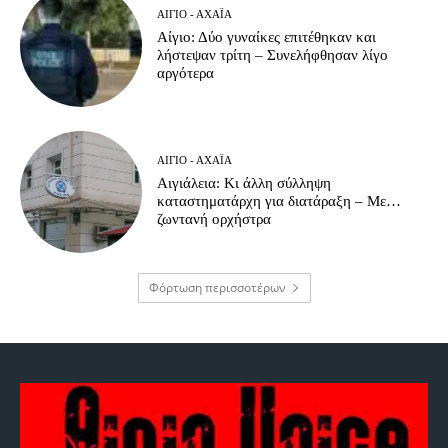
ΑΊΓΙΟ - ΑΧΑΪ́Α
Αίγιο: Δύο γυναίκες επιτέθηκαν και
λήστεψαν τρίτη – Συνελήφθησαν λίγο
αργότερα
ΑΊΓΙΟ - ΑΧΑΪ́Α
Αιγιάλεια: Κι άλλη σύλληψη
καταστηματάρχη για διατάραξη – Με…
ζωντανή ορχήστρα
Φόρτωση περισσοτέρων