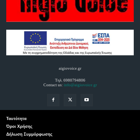
aigiovoice.gr
Τηλ. 6980794806
Contact us:
info@aigiovoice.gr
Ταυτότητα
Όροι Χρήσης
Δήλωση Συμμόρφωσης