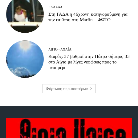
ΕΛΛΆΔΑ
Στη ΓΑΔΑ η 46χρονη κατηγορούμενη για
την επίθεση στη Marfin – ΦΩΤΟ
ΑΊΓΙΟ - ΑΧΑΪ́Α
Καιρός: 37 βαθμοί στην Πάτρα σήμερα, 33
στο Αίγιο με λίγες νεφώσεις προς το
μεσημέρι
Φόρτωση περισσοτέρων