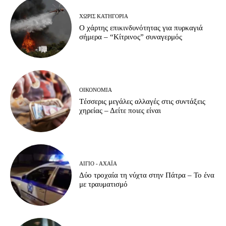
ΧΩΡΊΣ ΚΑΤΗΓΟΡΊΑ
Ο χάρτης επικινδυνότητας για πυρκαγιά
σήμερα – “Κίτρινος” συναγερμός
ΟΙΚΟΝΟΜΊΑ
Tέσσερις μεγάλες αλλαγές στις συντάξεις
χηρείας – Δείτε ποιες είναι
ΑΊΓΙΟ - ΑΧΑΪ́Α
Δύο τροχαία τη νύχτα στην Πάτρα – Το ένα
με τραυματισμό