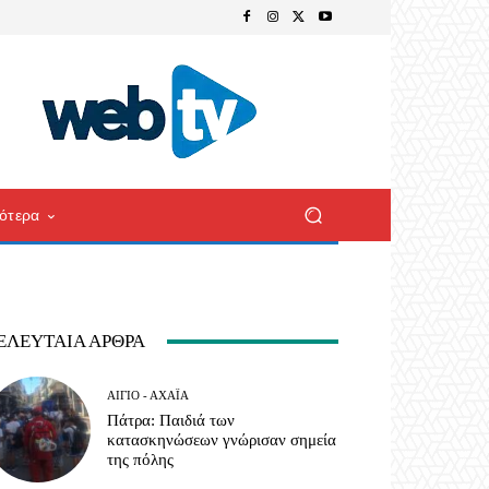
ότερα
ΕΛΕΥΤΑΊΑ ΆΡΘΡΑ
ΑΊΓΙΟ - ΑΧΑΪ́Α
Πάτρα: Παιδιά των
κατασκηνώσεων γνώρισαν σημεία
της πόλης