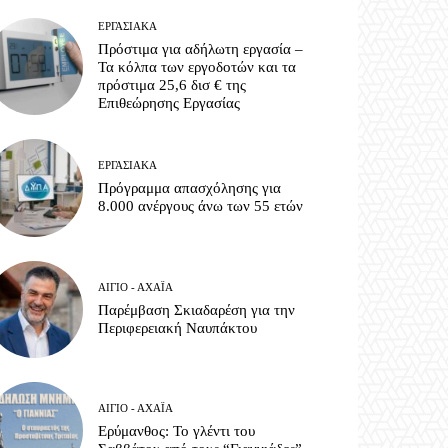
ΕΡΓΑΣΙΑΚΆ
Πρόστιμα για αδήλωτη εργασία –
Τα κόλπα των εργοδοτών και τα
πρόστιμα 25,6 δισ € της
Επιθεώρησης Εργασίας
ΕΡΓΑΣΙΑΚΆ
Πρόγραμμα απασχόλησης για
8.000 ανέργους άνω των 55 ετών
ΑΊΓΙΟ - ΑΧΑΪ́Α
Παρέμβαση Σκιαδαρέση για την
Περιφερειακή Ναυπάκτου
ΑΊΓΙΟ - ΑΧΑΪ́Α
Ερύμανθος: Το γλέντι του