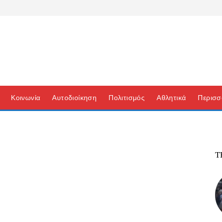
Κοινωνία
Αυτοδιοίκηση
Πολιτισμός
Αθλητικά
Περισσ
Τ