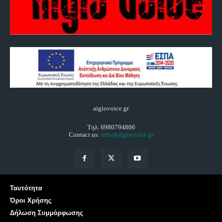
aigiovoice.gr
Τηλ. 6980794806
Contact us:
info@aigiovoice.gr
Ταυτότητα
Όροι Χρήσης
Δήλωση Συμμόρφωσης