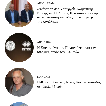
ΑΊΓΙΟ - ΑΧΑΪ́Α
Συνάντηση στο Υπουργείο Κλιματικής
Κρίσης και Πολιτικής Προστασίας για την
αποκατάσταση των πληγεισών περιοχών
της Αιγιάλειας
ΑΘΛΗΤΙΚΆ
Η Erréa ντύνει τον Παναιγιάλειο για την
ιστορική σεζόν των 100 ετών
ΚΟΙΝΩΝΊΑ
Πέθανε ο ηθοποιός Νίκος Καλογερόπουλος
σε ηλικία 74 ετών