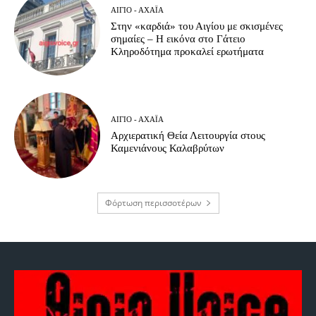
ΑΊΓΙΟ - ΑΧΑΪ́Α
Στην «καρδιά» του Αιγίου με σκισμένες
σημαίες – Η εικόνα στο Γάτειο
Κληροδότημα προκαλεί ερωτήματα
ΑΊΓΙΟ - ΑΧΑΪ́Α
Αρχιερατική Θεία Λειτουργία στους
Καμενιάνους Καλαβρύτων
Φόρτωση περισσοτέρων