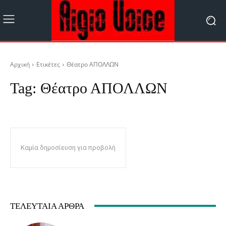
Αρχική
Ετικέτες
Θέατρο ΑΠΟΛΛΩΝ
Tag:
Θέατρο ΑΠΟΛΛΩΝ
Καμία δημοσίευση για προβολή
ΤΕΛΕΥΤΑΊΑ ΆΡΘΡΑ