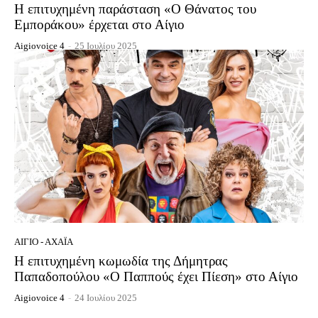
Η επιτυχημένη παράσταση «Ο Θάνατος του
Εμποράκου» έρχεται στο Αίγιο
Aigiovoice 4
-
25 Ιουλίου 2025
ΑΊΓΙΟ - ΑΧΑΪ́Α
Η επιτυχημένη κωμωδία της Δήμητρας
Παπαδοπούλου «Ο Παππούς έχει Πίεση» στο Αίγιο
Aigiovoice 4
-
24 Ιουλίου 2025