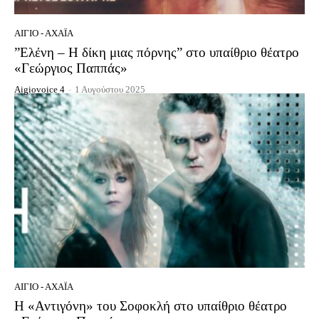
ΑΊΓΙΟ - ΑΧΑΪ́Α
”Ελένη – Η δίκη μιας πόρνης” στο υπαίθριο θέατρο
«Γεώργιος Παππάς»
Aigiovoice 4
-
1 Αυγούστου 2025
ΑΊΓΙΟ - ΑΧΑΪ́Α
Η «Αντιγόνη» του Σοφοκλή στο υπαίθριο θέατρο