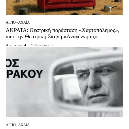
ΑΊΓΙΟ - ΑΧΑΪ́Α
ΑΚΡΑΤΑ: Θεατρική παράσταση «Χαρτοπόλεμος»,
από την Θεατρική Σκηνή «Αναγέννησις»
Aigiovoice 4
-
25 Ιουλίου 2025
ΑΊΓΙΟ - ΑΧΑΪ́Α