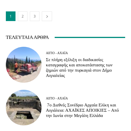
1
2
3
ΤΕΛΕΥΤΑΊΑ ΆΡΘΡΑ
ΑΊΓΙΟ - ΑΧΑΪ́Α
Σε πλήρη εξέλιξη οι διαδικασίες
καταγραφής και αποκατάστασης των
ζημιών από την πυρκαγιά στον Δήμο
Αιγιαλείας
ΑΊΓΙΟ - ΑΧΑΪ́Α
7ο Διεθνές Συνέδριο Αρχαία Ελίκη και
Αιγιάλεια: ΑΧΑΪΚΕΣ ΑΠΟΙΚΙΕΣ – Από
την Ιωνία στην Μεγάλη Ελλάδα