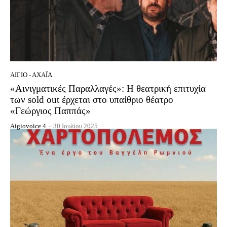
ΑΊΓΙΟ - ΑΧΑΪ́Α
«Αινιγματικές Παραλλαγές»: Η θεατρική επιτυχία
των sold out έρχεται στο υπαίθριο θέατρο
«Γεώργιος Παππάς»
Aigiovoice 4
-
30 Ιουλίου 2025