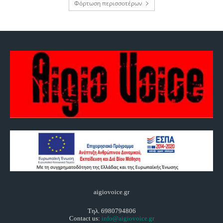
Φόρτωση περισσοτέρων
aigiovoice.gr
Τηλ. 6980794806
Contact us:
info@aigiovoice.gr