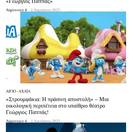
«Γεώργιος Παππάς»
Aigiovoice 4
-
1 Αυγούστου 2025
ΑΊΓΙΟ - ΑΧΑΪ́Α
«Στρουμφάκια: Η πράσινη αποστολή» – Μια
οικολογική περιπέτεια στο υπαίθριο θέατρο
Γεώργιος Παππάς!
Aigiovoice 4
-
1 Αυγούστου 2025