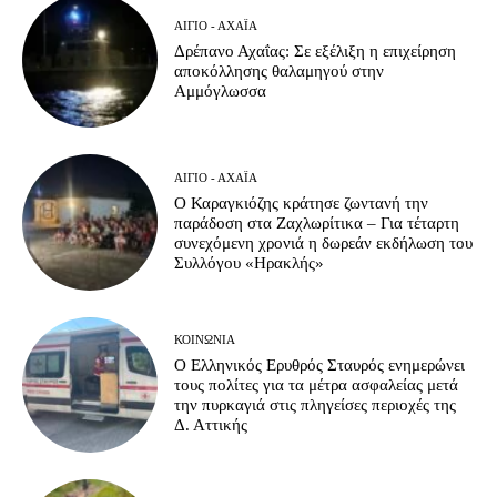
ΑΊΓΙΟ - ΑΧΑΪ́Α
Δρέπανο Αχαΐας: Σε εξέλιξη η επιχείρηση
αποκόλλησης θαλαμηγού στην
Αμμόγλωσσα
ΑΊΓΙΟ - ΑΧΑΪ́Α
Ο Καραγκιόζης κράτησε ζωντανή την
παράδοση στα Ζαχλωρίτικα – Για τέταρτη
συνεχόμενη χρονιά η δωρεάν εκδήλωση του
Συλλόγου «Ηρακλής»
ΚΟΙΝΩΝΊΑ
Ο Ελληνικός Ερυθρός Σταυρός ενημερώνει
τους πολίτες για τα μέτρα ασφαλείας μετά
την πυρκαγιά στις πληγείσες περιοχές της
Δ. Αττικής