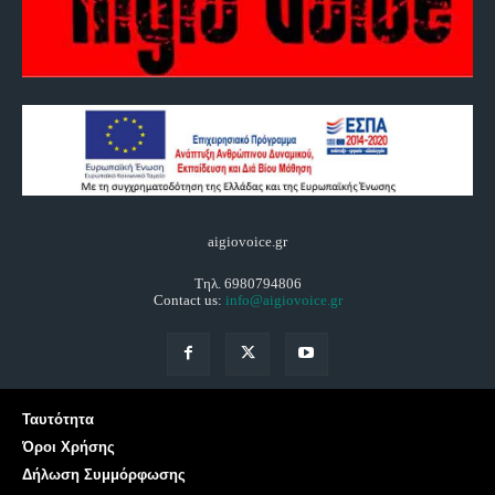
aigiovoice.gr
Τηλ. 6980794806
Contact us:
info@aigiovoice.gr
Ταυτότητα
Όροι Χρήσης
Δήλωση Συμμόρφωσης