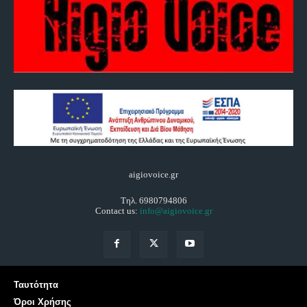
aigiovoice.gr
Τηλ. 6980794806
Contact us:
info@aigiovoice.gr
Ταυτότητα
Όροι Χρήσης