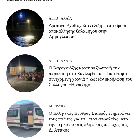
ΑΊΓΙΟ - ΑΧΑΪ́Α
Δρέπανο Αχαΐας: Σε εξέλιξη η επιχείρηση
αποκόλλησης θαλαμηγού στην
Αμμόγλωσσα
ΑΊΓΙΟ - ΑΧΑΪ́Α
Ο Καραγκιόζης κράτησε ζωντανή την
παράδοση στα Ζαχλωρίτικα – Για τέταρτη
συνεχόμενη χρονιά η δωρεάν εκδήλωση του
Συλλόγου «Ηρακλής»
ΚΟΙΝΩΝΊΑ
Ο Ελληνικός Ερυθρός Σταυρός ενημερώνει
τους πολίτες για τα μέτρα ασφαλείας μετά
την πυρκαγιά στις πληγείσες περιοχές της
Δ. Αττικής