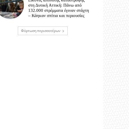
Εικόνες απόλυτης καταστροφής
στη Δυτική Αττική: Πάνω από
132.000 στρέμματα έγιναν στάχτη
– Κάηκαν σπίτια και περιουσίες
Φόρτωση περισσοτέρων