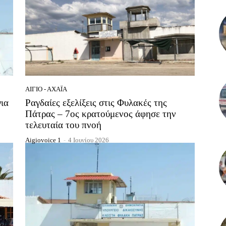
ΑΊΓΙΟ - ΑΧΑΪ́Α
ια
Ραγδαίες εξελίξεις στις Φυλακές της
Πάτρας – 7ος κρατούμενος άφησε την
τελευταία του πνοή
Aigiovoice 1
-
4 Ιουνίου 2026