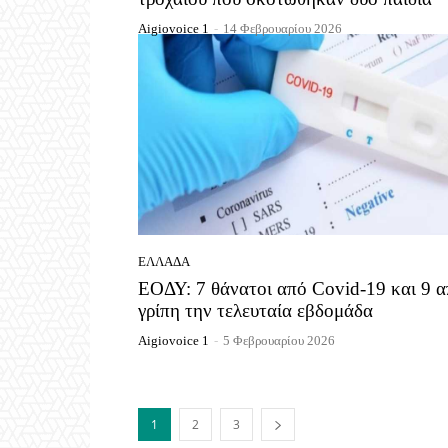
Aigiovoice 1
-
14 Φεβρουαρίου 2026
ΕΛΛΆΔΑ
ΕΟΔΥ: 7 θάνατοι από Covid-19 και 9 
γρίπη την τελευταία εβδομάδα
Aigiovoice 1
-
5 Φεβρουαρίου 2026
1
2
3