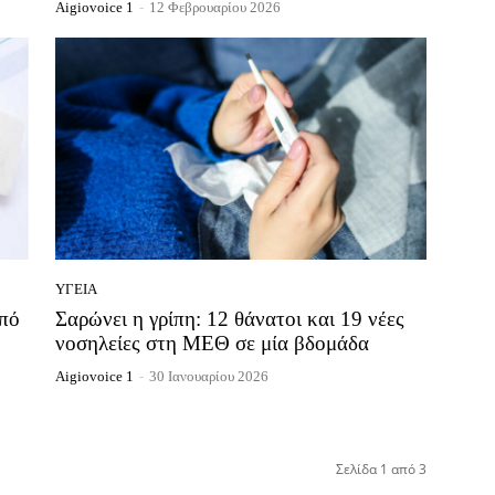
Aigiovoice 1
-
12 Φεβρουαρίου 2026
ΥΓΕΊΑ
από
Σαρώνει η γρίπη: 12 θάνατοι και 19 νέες
νοσηλείες στη ΜΕΘ σε μία βδομάδα
Aigiovoice 1
-
30 Ιανουαρίου 2026
Σελίδα 1 από 3