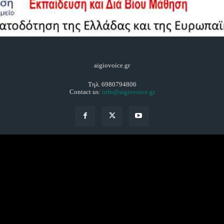
aigiovoice.gr
Τηλ. 6980794806
Contact us:
info@aigiovoice.gr