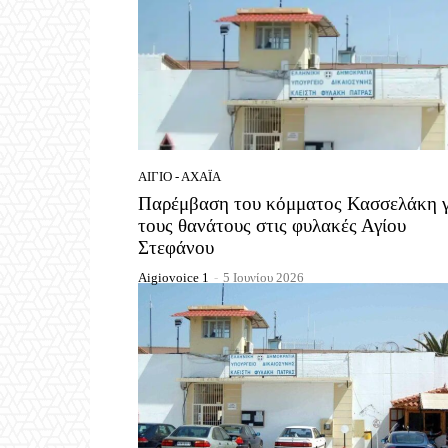
ΑΊΓΙΟ - ΑΧΑΪ́Α
Παρέμβαση του κόμματος Κασσελάκη γ
τους θανάτους στις φυλακές Αγίου
Στεφάνου
Aigiovoice 1
-
5 Ιουνίου 2026