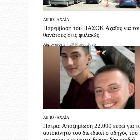
ΑΊΓΙΟ - ΑΧΑΪ́Α
Παρέμβαση του ΠΑΣΟΚ Αχαϊας για το
θανάτους στις φυλακές
Aigiovoice 1
-
20 Μαΐου 2026
ΑΊΓΙΟ - ΑΧΑΪ́Α
Πάτρα: Αποζημίωση 22.000 ευρώ για τ
αυτοκίνητό του διεκδικεί ο οδηγός του
τροχαίου που σκοτώθηκαν δύο παιδιά