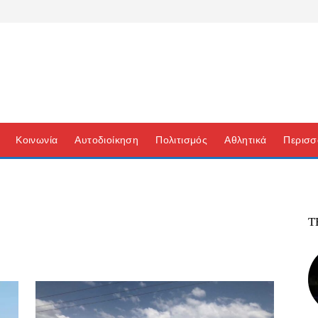
Κοινωνία
Αυτοδιοίκηση
Πολιτισμός
Αθλητικά
Περισσ
Τ