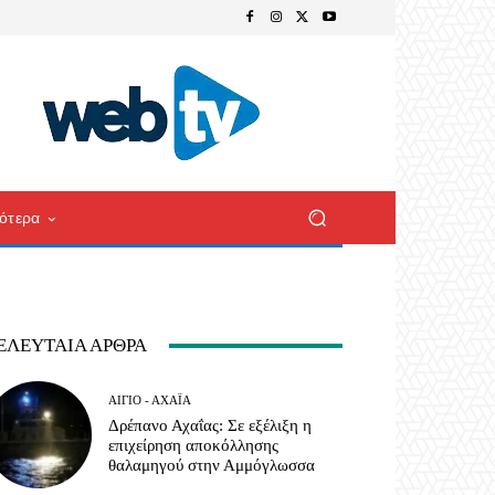
ότερα
ΕΛΕΥΤΑΊΑ ΆΡΘΡΑ
ΑΊΓΙΟ - ΑΧΑΪ́Α
Δρέπανο Αχαΐας: Σε εξέλιξη η
επιχείρηση αποκόλλησης
θαλαμηγού στην Αμμόγλωσσα