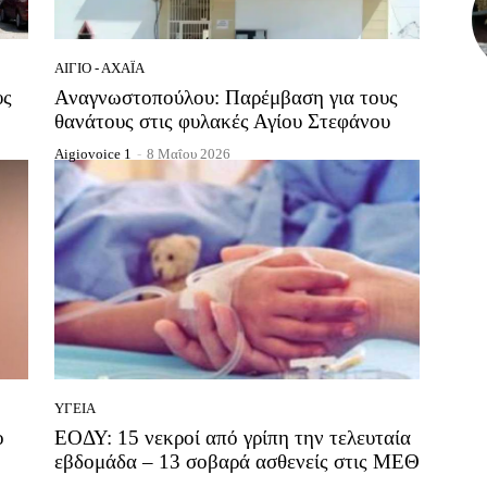
ΑΊΓΙΟ - ΑΧΑΪ́Α
υς
Αναγνωστοπούλου: Παρέμβαση για τους
θανάτους στις φυλακές Αγίου Στεφάνου
Aigiovoice 1
-
8 Μαΐου 2026
ΥΓΕΊΑ
ο
ΕΟΔΥ: 15 νεκροί από γρίπη την τελευταία
εβδομάδα – 13 σοβαρά ασθενείς στις ΜΕΘ