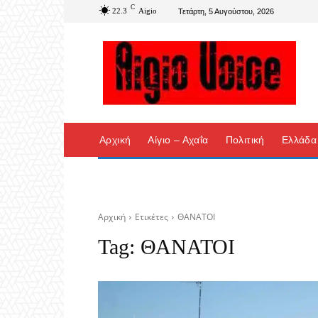
C
22.3
Aigio
Τετάρτη, 5 Αυγούστου, 2026
Αρχική
Αίγιο – Αχαΐα
Πολιτική
Ελλάδα
Αρχική
Ετικέτες
ΘΑΝΑΤΟΙ
Tag:
ΘΑΝΑΤΟΙ