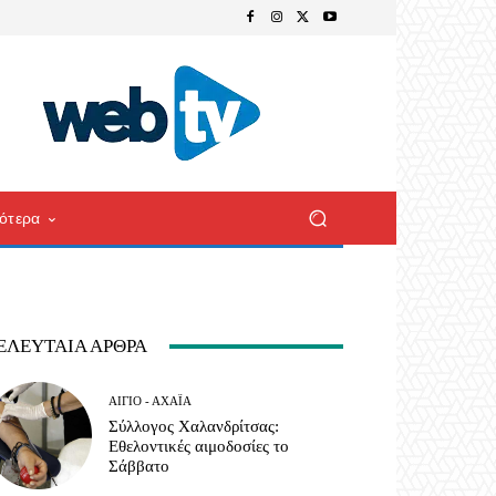
ότερα
ΕΛΕΥΤΑΊΑ ΆΡΘΡΑ
ΑΊΓΙΟ - ΑΧΑΪ́Α
Σύλλογος Χαλανδρίτσας:
Εθελοντικές αιμοδοσίες το
Σάββατο