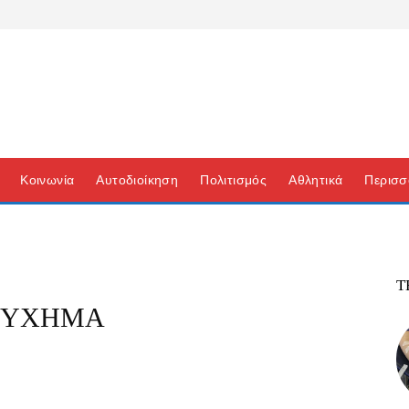
Κοινωνία
Αυτοδιοίκηση
Πολιτισμός
Αθλητικά
Περισσ
Τ
ΤΥΧΗΜΑ