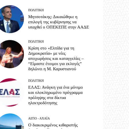
ΠΟΛΙΤΙΚΉ
Μητσοτάκης: Δικαιώθηκε η
επιλογή της κυβέρνησης να
υπαχθεί ο ΟΠΕΚΕΠΕ στην ΑΑΔΕ
ΠΟΛΙΤΙΚΉ
Κρίση στο «Ελπίδα για τη
Δημοκρατία» με νέες
αποχωρήσεις και καταγγελίες –
“Είμαστε έτοιμοι για εκλογές”
δηλώνει η Μ. Καρυστιανού
ΠΟΛΙΤΙΚΉ
ΕΛΑΣ: Ανάγκη για ένα μόνιμο
και ολοκληρωμένο πρόγραμμα
πρόληψης στα δίκτυα
ηλεκτροδότησης
ΑΊΓΙΟ - ΑΧΑΪ́Α
Ο διακεκριμένος κιθαριστής