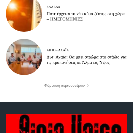
ΕΛΛΆΔΑ
Πότε έρχεται το νέο κύμα ζέστης στη χώρα
– ΗΜΕΡΟΜΗΝΙΕΣ
ΑΊΓΙΟ - ΑΧΑΪ́Α
Δυτ. Αχαϊα: Θα μπει στρώμα στο στάδιο για
τις προπονήσεις σε Άλμα εις Ύψος
Φόρτωση περισσοτέρων