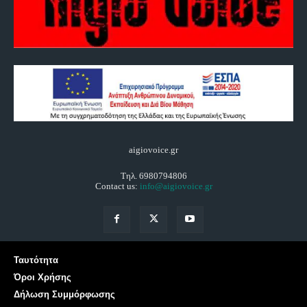
aigiovoice.gr
Τηλ. 6980794806
Contact us:
info@aigiovoice.gr
Ταυτότητα
Όροι Χρήσης
Δήλωση Συμμόρφωσης