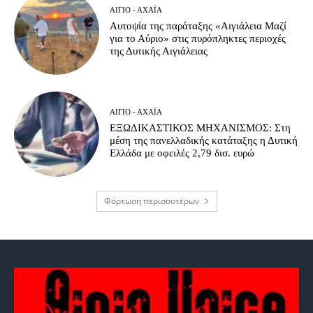
ΑΊΓΙΟ - ΑΧΑΪ́Α
Αυτοψία της παράταξης «Αιγιάλεια Μαζί
για το Αύριο» στις πυρόπληκτες περιοχές
της Δυτικής Αιγιάλειας
ΑΊΓΙΟ - ΑΧΑΪ́Α
ΕΞΩΔΙΚΑΣΤΙΚΟΣ ΜΗΧΑΝΙΣΜΟΣ: Στη
μέση της πανελλαδικής κατάταξης η Δυτική
Ελλάδα με οφειλές 2,79 δισ. ευρώ
Φόρτωση περισσοτέρων