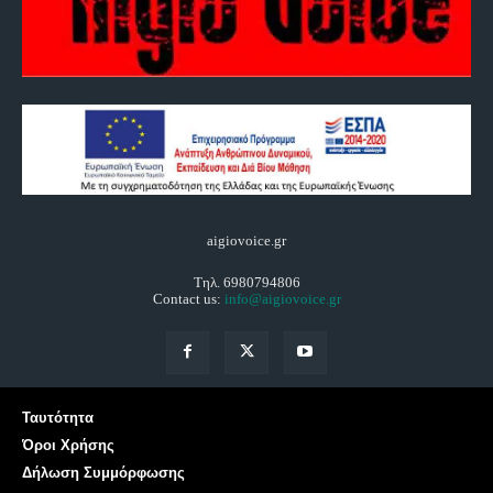
aigiovoice.gr
Τηλ. 6980794806
Contact us:
info@aigiovoice.gr
Ταυτότητα
Όροι Χρήσης
Δήλωση Συμμόρφωσης