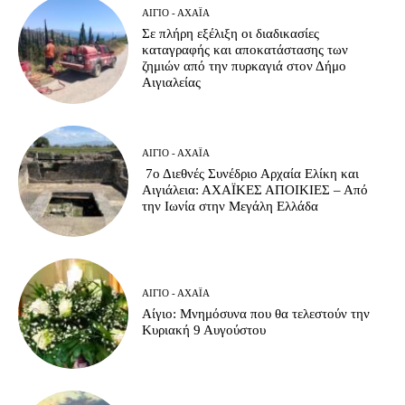
ΑΊΓΙΟ - ΑΧΑΪ́Α
Σε πλήρη εξέλιξη οι διαδικασίες
καταγραφής και αποκατάστασης των
ζημιών από την πυρκαγιά στον Δήμο
Αιγιαλείας
ΑΊΓΙΟ - ΑΧΑΪ́Α
7ο Διεθνές Συνέδριο Αρχαία Ελίκη και
Αιγιάλεια: ΑΧΑΪΚΕΣ ΑΠΟΙΚΙΕΣ – Από
την Ιωνία στην Μεγάλη Ελλάδα
ΑΊΓΙΟ - ΑΧΑΪ́Α
Αίγιο: Μνημόσυνα που θα τελεστούν την
Κυριακή 9 Αυγούστου