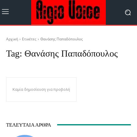
Αρχική
Ετικέτες
Θανάσης Παπαδόπουλος
Tag:
Θανάσης Παπαδόπουλος
Καμία δημοσίευση για προβολή
ΤΕΛΕΥΤΑΊΑ ΆΡΘΡΑ