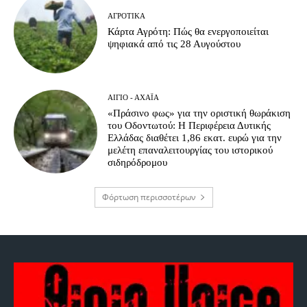
ΑΓΡΟΤΙΚΆ
Κάρτα Αγρότη: Πώς θα ενεργοποιείται
ψηφιακά από τις 28 Αυγούστου
ΑΊΓΙΟ - ΑΧΑΪ́Α
«Πράσινο φως» για την οριστική θωράκιση
του Οδοντωτού: Η Περιφέρεια Δυτικής
Ελλάδας διαθέτει 1,86 εκατ. ευρώ για την
μελέτη επαναλειτουργίας του ιστορικού
σιδηρόδρομου
Φόρτωση περισσοτέρων