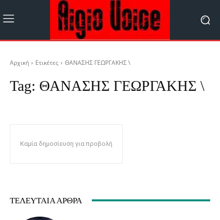
Αρχική
Ετικέτες
ΘΑΝΑΣΗΣ ΓΕΩΡΓΑΚΗΣ \
Tag:
ΘΑΝΑΣΗΣ ΓΕΩΡΓΑΚΗΣ \
Καμία δημοσίευση για προβολή
ΤΕΛΕΥΤΑΊΑ ΆΡΘΡΑ