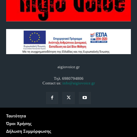
aigiovoice.gr
Τηλ. 6980794806
Contact us:
info@aigiovoice.gr
Ταυτότητα
Όροι Χρήσης
Δήλωση Συμμόρφωσης