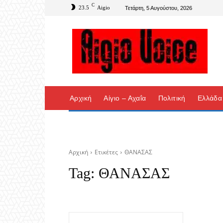
C
23.5
Aigio
Τετάρτη, 5 Αυγούστου, 2026
Αρχική
Αίγιο – Αχαΐα
Πολιτική
Ελλάδα
Αρχική
Ετικέτες
ΘΑΝΑΣΑΣ
Tag:
ΘΑΝΑΣΑΣ