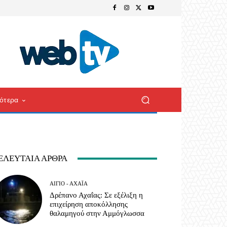
ότερα
ΕΛΕΥΤΑΊΑ ΆΡΘΡΑ
ΑΊΓΙΟ - ΑΧΑΪ́Α
Δρέπανο Αχαΐας: Σε εξέλιξη η
επιχείρηση αποκόλλησης
θαλαμηγού στην Αμμόγλωσσα