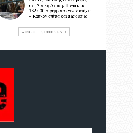
Εικόνες απόλυτης καταστροφής
στη Δυτική Αττική: Πάνω από
132.000 στρέμματα έγιναν στάχτη
– Κάηκαν σπίτια και περιουσίες
Φόρτωση περισσοτέρων