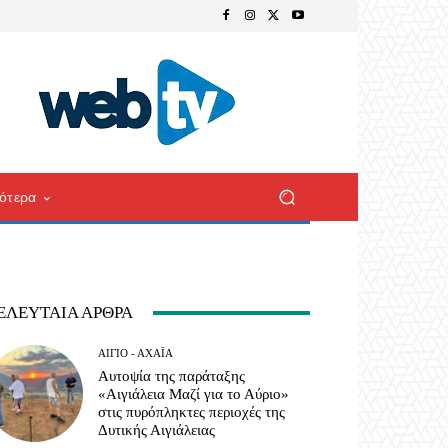
ότερα
ΕΛΕΥΤΑΊΑ ΆΡΘΡΑ
ΑΊΓΙΟ - ΑΧΑΪ́Α
Αυτοψία της παράταξης
«Αιγιάλεια Μαζί για το Αύριο»
στις πυρόπληκτες περιοχές της
Δυτικής Αιγιάλειας