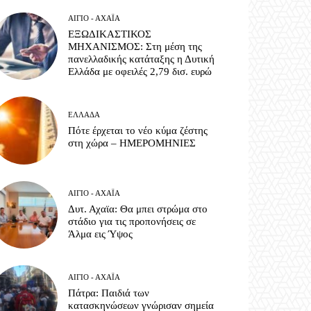
ΑΊΓΙΟ - ΑΧΑΪ́Α
ΕΞΩΔΙΚΑΣΤΙΚΟΣ
ΜΗΧΑΝΙΣΜΟΣ: Στη μέση της
πανελλαδικής κατάταξης η Δυτική
Ελλάδα με οφειλές 2,79 δισ. ευρώ
ΕΛΛΆΔΑ
Πότε έρχεται το νέο κύμα ζέστης
στη χώρα – ΗΜΕΡΟΜΗΝΙΕΣ
ΑΊΓΙΟ - ΑΧΑΪ́Α
Δυτ. Αχαϊα: Θα μπει στρώμα στο
στάδιο για τις προπονήσεις σε
Άλμα εις Ύψος
ΑΊΓΙΟ - ΑΧΑΪ́Α
Πάτρα: Παιδιά των
κατασκηνώσεων γνώρισαν σημεία