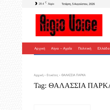
C
28.4
Aigio
Τετάρτη, 5 Αυγούστου, 2026
Αρχική
Αίγιο – Αχαΐα
Πολιτική
Ελλάδα
Αρχική
Ετικέτες
ΘΑΛΑΣΣΙΑ ΠΑΡΚΑ
Tag:
ΘΑΛΑΣΣΙΑ ΠΑΡΚ