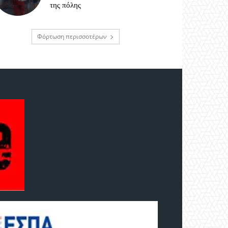
της πόλης
Φόρτωση περισσοτέρων