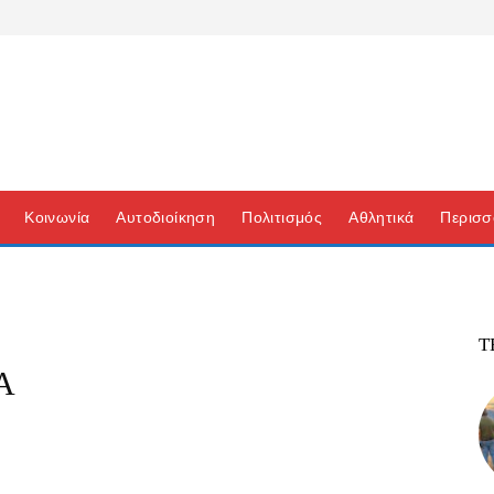
Κοινωνία
Αυτοδιοίκηση
Πολιτισμός
Αθλητικά
Περισσ
Τ
Α