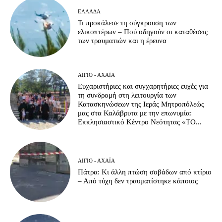
ΕΛΛΆΔΑ
Τι προκάλεσε τη σύγκρουση των
ελικοπτέρων – Πού οδηγούν οι καταθέσεις
των τραυματιών και η έρευνα
ΑΊΓΙΟ - ΑΧΑΪ́Α
Ευχαριστήριες και συγχαρητήριες ευχές για
τη συνδρομή στη λειτουργία των
Κατασκηνώσεων της Ιεράς Μητροπόλεώς
μας στα Καλάβρυτα με την επωνυμία:
Εκκλησιαστικό Κέντρο Νεότητας «ΤΟ...
ΑΊΓΙΟ - ΑΧΑΪ́Α
Πάτρα: Κι άλλη πτώση σοβάδων από κτίριο
– Από τύχη δεν τραυματίστηκε κάποιος