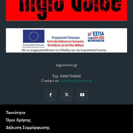
aigiovoice.gr
Τηλ. 6980794806
Contact us:
info@aigiovoice.gr
Ταυτότητα
Όροι Χρήσης
Δήλωση Συμμόρφωσης