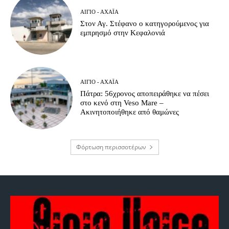
ΑΊΓΙΟ - ΑΧΑΪ́Α
Στον Αγ. Στέφανο ο κατηγορούμενος για
εμπρησμό στην Κεφαλονιά
ΑΊΓΙΟ - ΑΧΑΪ́Α
Πάτρα: 56χρονος αποπειράθηκε να πέσει
στο κενό στη Veso Mare –
Ακινητοποιήθηκε από θαμώνες
Φόρτωση περισσοτέρων