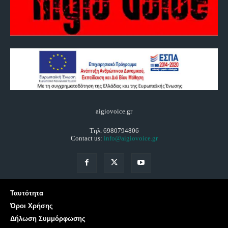
aigiovoice.gr
Τηλ. 6980794806
Contact us:
info@aigiovoice.gr
Ταυτότητα
Όροι Χρήσης
Δήλωση Συμμόρφωσης