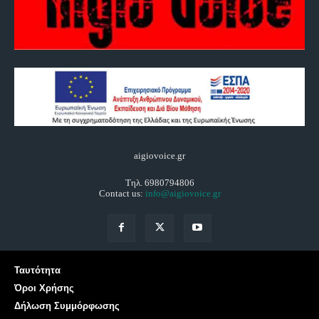
aigiovoice.gr
Τηλ. 6980794806
Contact us:
info@aigiovoice.gr
Ταυτότητα
Όροι Χρήσης
Δήλωση Συμμόρφωσης