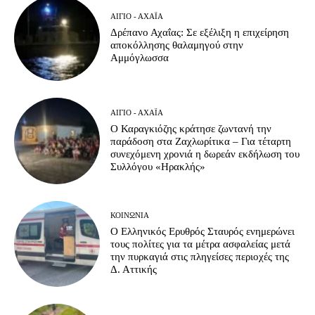
ΑΊΓΙΟ - ΑΧΑΪ́Α
Δρέπανο Αχαΐας: Σε εξέλιξη η επιχείρηση
αποκόλλησης θαλαμηγού στην
Αμμόγλωσσα
ΑΊΓΙΟ - ΑΧΑΪ́Α
Ο Καραγκιόζης κράτησε ζωντανή την
παράδοση στα Ζαχλωρίτικα – Για τέταρτη
συνεχόμενη χρονιά η δωρεάν εκδήλωση του
Συλλόγου «Ηρακλής»
ΚΟΙΝΩΝΊΑ
Ο Ελληνικός Ερυθρός Σταυρός ενημερώνει
τους πολίτες για τα μέτρα ασφαλείας μετά
την πυρκαγιά στις πληγείσες περιοχές της
Δ. Αττικής