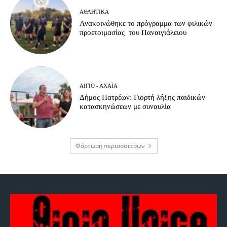
ΑΘΛΗΤΙΚΆ
Ανακοινώθηκε το πρόγραμμα των φιλικών
προετοιμασίας του Παναιγιάλειου
ΑΊΓΙΟ - ΑΧΑΪ́Α
Δήμος Πατρέων: Γιορτή λήξης παιδικών
κατασκηνώσεων με συναυλία
Φόρτωση περισσοτέρων