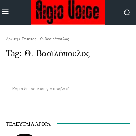
Αρχική
Ετικέτες
Θ. Βασιλόπουλος
Tag:
Θ. Βασιλόπουλος
Καμία δημοσίευση για προβολή
ΤΕΛΕΥΤΑΊΑ ΆΡΘΡΑ