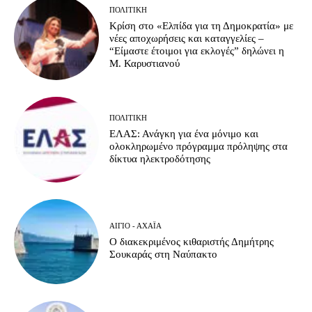
ΠΟΛΙΤΙΚΉ
Κρίση στο «Ελπίδα για τη Δημοκρατία» με
νέες αποχωρήσεις και καταγγελίες –
“Είμαστε έτοιμοι για εκλογές” δηλώνει η
Μ. Καρυστιανού
ΠΟΛΙΤΙΚΉ
ΕΛΑΣ: Ανάγκη για ένα μόνιμο και
ολοκληρωμένο πρόγραμμα πρόληψης στα
δίκτυα ηλεκτροδότησης
ΑΊΓΙΟ - ΑΧΑΪ́Α
Ο διακεκριμένος κιθαριστής Δημήτρης
Σουκαράς στη Ναύπακτο