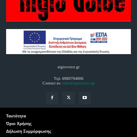
aigiovoice.gr
Τηλ. 6980794806
Contact us:
info@aigiovoice.gr
Ταυτότητα
Όροι Χρήσης
Δήλωση Συμμόρφωσης