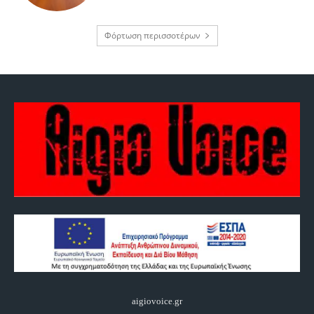
Φόρτωση περισσοτέρων
aigiovoice.gr