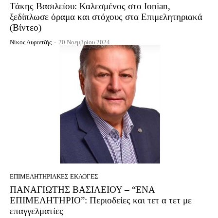
Τάκης Βασιλείου: Καλεσμένος στο Ionian,
ξεδίπλωσε όραμα και στόχους στα Επιμελητηριακά
(Βίντεο)
Νίκος Λυριντζής
-
20 Νοεμβρίου 2024
EΠΙΜΕΛΗΤΗΡΙΑΚΈΣ ΕΚΛΟΓΈΣ
ΠΑΝΑΓΙΩΤΗΣ ΒΑΣΙΛΕΙΟΥ – “ΕΝΑ
ΕΠΙΜΕΛΗΤΗΡΙΟ”: Περιοδείες και τετ α τετ με
επαγγελματίες