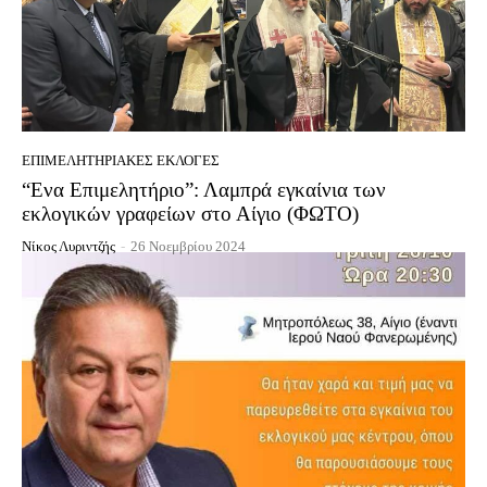
EΠΙΜΕΛΗΤΗΡΙΑΚΈΣ ΕΚΛΟΓΈΣ
“Ενα Επιμελητήριο”: Λαμπρά εγκαίνια των
εκλογικών γραφείων στο Αίγιο (ΦΩΤΟ)
Νίκος Λυριντζής
-
26 Νοεμβρίου 2024