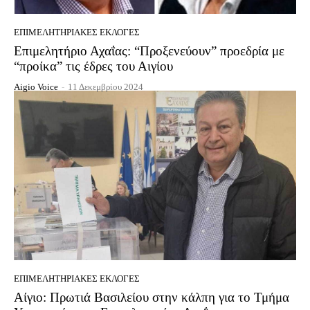
EΠΙΜΕΛΗΤΗΡΙΑΚΈΣ ΕΚΛΟΓΈΣ
Επιμελητήριο Αχαΐας: “Προξενεύουν” προεδρία με
“προίκα” τις έδρες του Αιγίου
Aigio Voice
-
11 Δεκεμβρίου 2024
EΠΙΜΕΛΗΤΗΡΙΑΚΈΣ ΕΚΛΟΓΈΣ
Αίγιο: Πρωτιά Βασιλείου στην κάλπη για το Τμήμα