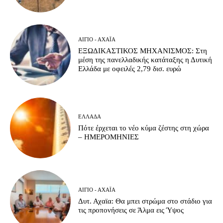
ΑΊΓΙΟ - ΑΧΑΪ́Α
ΕΞΩΔΙΚΑΣΤΙΚΟΣ ΜΗΧΑΝΙΣΜΟΣ: Στη
μέση της πανελλαδικής κατάταξης η Δυτική
Ελλάδα με οφειλές 2,79 δισ. ευρώ
ΕΛΛΆΔΑ
Πότε έρχεται το νέο κύμα ζέστης στη χώρα
– ΗΜΕΡΟΜΗΝΙΕΣ
ΑΊΓΙΟ - ΑΧΑΪ́Α
Δυτ. Αχαϊα: Θα μπει στρώμα στο στάδιο για
τις προπονήσεις σε Άλμα εις Ύψος