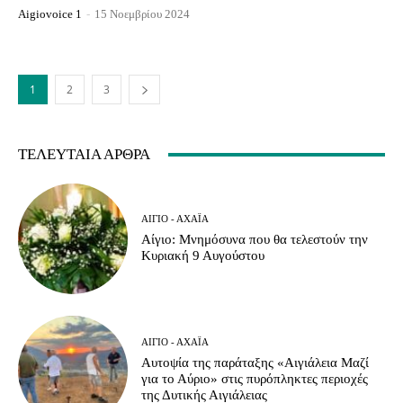
Aigiovoice 1
-
15 Νοεμβρίου 2024
1
2
3
ΤΕΛΕΥΤΑΊΑ ΆΡΘΡΑ
ΑΊΓΙΟ - ΑΧΑΪ́Α
Αίγιο: Μνημόσυνα που θα τελεστούν την
Κυριακή 9 Αυγούστου
ΑΊΓΙΟ - ΑΧΑΪ́Α
Αυτοψία της παράταξης «Αιγιάλεια Μαζί
για το Αύριο» στις πυρόπληκτες περιοχές
της Δυτικής Αιγιάλειας