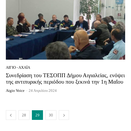
ΑΊΓΙΟ - ΑΧΑΪ́Α
Συνεδρίαση του ΤΕΣΟΠΠ Δήμου Αιγιαλείας, ενόψει
της αντιπυρικής περιόδου που ξεκινά την 1η Μαΐου
Aigio Voice
-
24 Απριλίου 2024
28
29
30