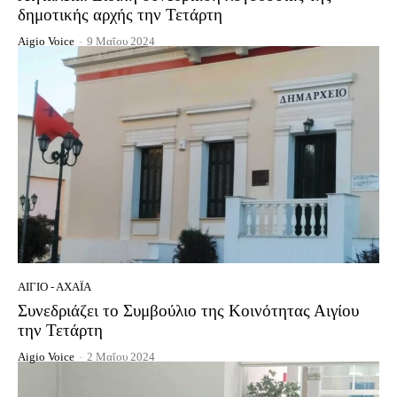
δημοτικής αρχής την Τετάρτη
Aigio Voice
-
9 Μαΐου 2024
ΑΊΓΙΟ - ΑΧΑΪ́Α
Συνεδριάζει το Συμβούλιο της Κοινότητας Αιγίου
την Τετάρτη
Aigio Voice
-
2 Μαΐου 2024