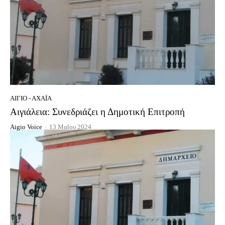
ΑΊΓΙΟ - ΑΧΑΪ́Α
Αιγιάλεια: Συνεδριάζει η Δημοτική Επιτροπή
Aigio Voice
-
13 Μαΐου 2024