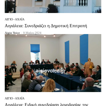
ΑΊΓΙΟ - ΑΧΑΪ́Α
Αιγιάλεια: Συνεδριάζει η Δημοτική Επιτροπή
Aigio Voice
-
9 Μαΐου 2024
ΑΊΓΙΟ - ΑΧΑΪ́Α
Αιγιάλεια: Ειδική συνεδρίαση λογοδοσίας της