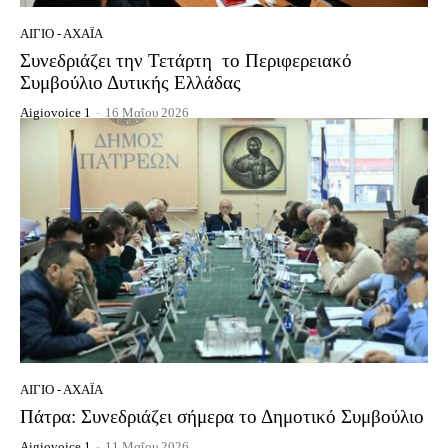
ΑΊΓΙΟ - ΑΧΑΪ́Α
Συνεδριάζει την Τετάρτη το Περιφερειακό
Συμβούλιο Δυτικής Ελλάδας
Aigiovoice 1
-
16 Μαΐου 2026
ΑΊΓΙΟ - ΑΧΑΪ́Α
Πάτρα: Συνεδριάζει σήμερα το Δημοτικό Συμβούλιο
Aigiovoice 1
-
11 Μαΐου 2026