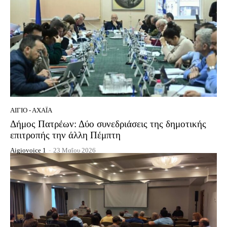
ΑΊΓΙΟ - ΑΧΑΪ́Α
Δήμος Πατρέων: Δύο συνεδριάσεις της δημοτικής
επιτροπής την άλλη Πέμπτη
Aigiovoice 1
-
23 Μαΐου 2026