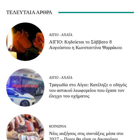
ΤΕΛΕΥΤΑΊΑ ΆΡΘΡΑ
ΑΊΓΙΟ - ΑΧΑΪ́Α
ΑΙΓΙΟ: Κηδεύεται το Σάββατο 8
Αυγούστου η Κωνσταντίνα Ψαρράκου
ΑΊΓΙΟ - ΑΧΑΪ́Α
Τραγωδία στο Αίγιο: Κατέληξε ο οδηγός
του αστικού λεωφορείου που έχασε τον
έλεγχο του οχήματος
ΚΟΙΝΩΝΊΑ
Νέες αυξήσεις στις συντάξεις μέσα στο
2027 – Ποιοι θα είναι οι δικαιούχοι