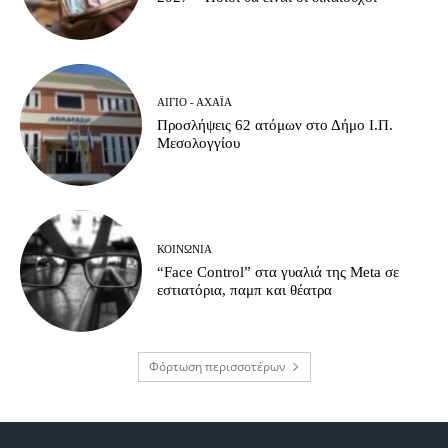
ΑΊΓΙΟ - ΑΧΑΪ́Α
Προσλήψεις 62 ατόμων στο Δήμο Ι.Π.
Μεσολογγίου
ΚΟΙΝΩΝΊΑ
“Face Control” στα γυαλιά της Meta σε
εστιατόρια, παμπ και θέατρα
Φόρτωση περισσοτέρων