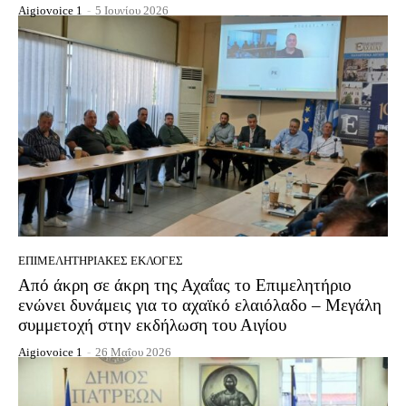
Aigiovoice 1
-
5 Ιουνίου 2026
EΠΙΜΕΛΗΤΗΡΙΑΚΈΣ ΕΚΛΟΓΈΣ
Από άκρη σε άκρη της Αχαΐας το Επιμελητήριο
ενώνει δυνάμεις για το αχαϊκό ελαιόλαδο – Μεγάλη
συμμετοχή στην εκδήλωση του Αιγίου
Aigiovoice 1
-
26 Μαΐου 2026