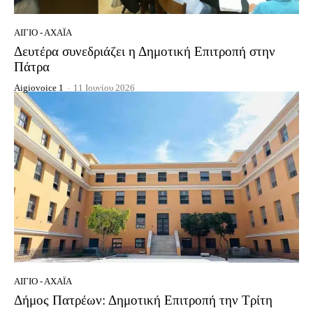
ΑΊΓΙΟ - ΑΧΑΪ́Α
Δευτέρα συνεδριάζει η Δημοτική Επιτροπή στην
Πάτρα
Aigiovoice 1
-
11 Ιουνίου 2026
ΑΊΓΙΟ - ΑΧΑΪ́Α
Δήμος Πατρέων: Δημοτική Επιτροπή την Τρίτη