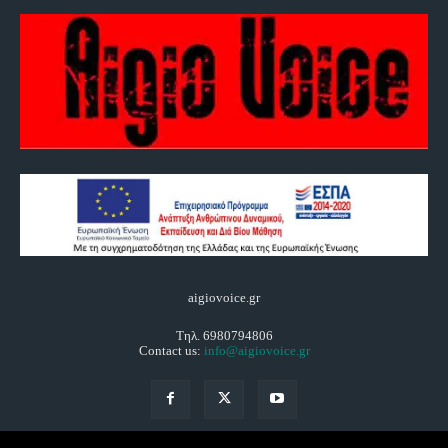
aigiovoice.gr
Τηλ. 6980794806
Contact us:
info@aigiovoice.gr