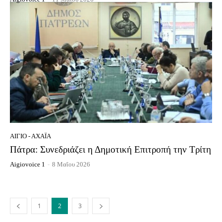
ΑΊΓΙΟ - ΑΧΑΪ́Α
Πάτρα: Συνεδριάζει η Δημοτική Επιτροπή την Τρίτη
Aigiovoice 1
-
8 Μαΐου 2026
1
2
3