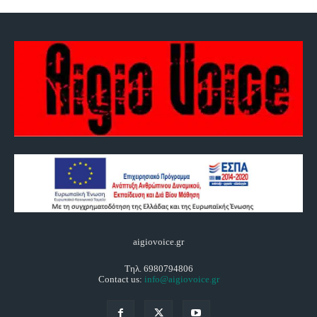
aigiovoice.gr
Τηλ. 6980794806
Contact us:
info@aigiovoice.gr