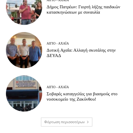
Δήμος Πατρέων: Γιορτή λήξης παιδικών
κατασκηνώσεων με συναυλία
ΑΊΓΙΟ - ΑΧΑΪ́Α
Δυτική Αχαΐα: Αλλαγή σκυτάλης στην
ΔΕΥΑΔ
ΑΊΓΙΟ - ΑΧΑΪ́Α
Σοβαρές καταγγελίες για βιασμούς στο
νοσοκομείο της Ζακύνθου!
Φόρτωση περισσοτέρων