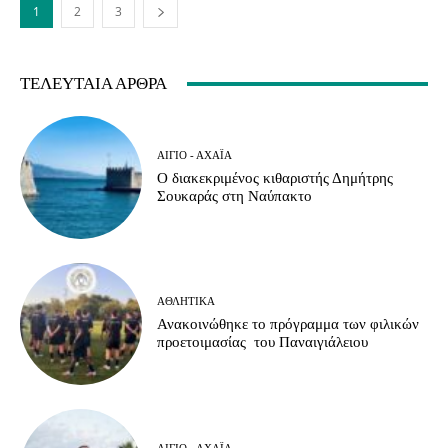
1
2
3
ΤΕΛΕΥΤΑΊΑ ΆΡΘΡΑ
ΑΊΓΙΟ - ΑΧΑΪ́Α
Ο διακεκριμένος κιθαριστής Δημήτρης
Σουκαράς στη Ναύπακτο
ΑΘΛΗΤΙΚΆ
Ανακοινώθηκε το πρόγραμμα των φιλικών
προετοιμασίας του Παναιγιάλειου
ΑΊΓΙΟ - ΑΧΑΪ́Α