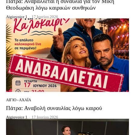
Πάτρα: Αναβάλλεται η συναυλία για τον Μίκη
Θεοδωράκη λόγω καιρικών συνθηκών
Aigiovoice 1
-
17 Ιουνίου 2026
ΑΊΓΙΟ - ΑΧΑΪ́Α
Πάτρα: Αναβολή συναυλίας λόγω καιρού
Aigiovoice 1
-
17 Ιουνίου 2026