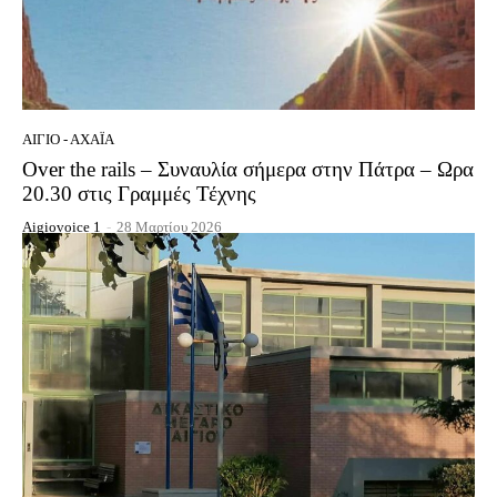
ΑΊΓΙΟ - ΑΧΑΪ́Α
Over the rails – Συναυλία σήμερα στην Πάτρα – Ωρα
20.30 στις Γραμμές Τέχνης
Aigiovoice 1
-
28 Μαρτίου 2026