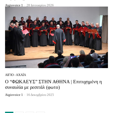
Aigiovoice 1
-
28 Ιανουαρίου 2026
ΑΊΓΙΟ - ΑΧΑΪ́Α
Ο “ΦΩΚΑΕΥΣ” ΣΤΗΝ ΑΘΗΝΑ | Επιτυχημένη η
συναυλία με ρεσιτάλ (φωτο)
Aigiovoice 1
-
16 Δεκεμβρίου 2025