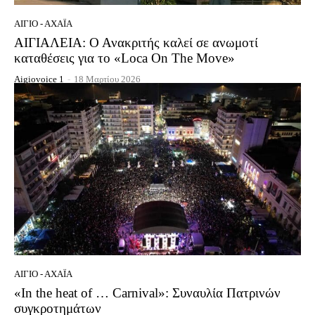
ΑΊΓΙΟ - ΑΧΑΪ́Α
ΑΙΓΙΑΛΕΙΑ: Ο Ανακριτής καλεί σε ανωμοτί
καταθέσεις για το «Loca On The Move»
Aigiovoice 1
-
18 Μαρτίου 2026
ΑΊΓΙΟ - ΑΧΑΪ́Α
«In the heat of … Carnival»: Συναυλία Πατρινών
συγκροτημάτων