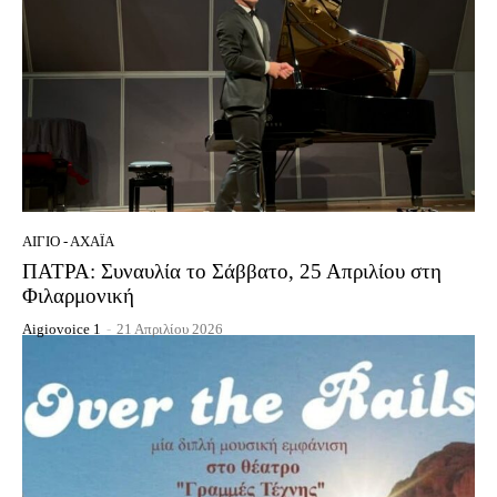
ΑΊΓΙΟ - ΑΧΑΪ́Α
ΠΑΤΡΑ: Συναυλία το Σάββατο, 25 Απριλίου στη
Φιλαρμονική
Aigiovoice 1
-
21 Απριλίου 2026