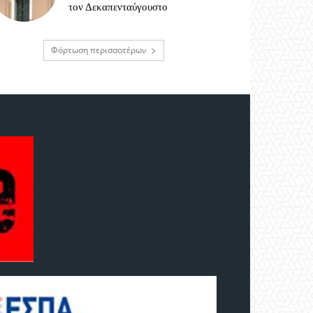
τον Δεκαπενταύγουστο
Φόρτωση περισσοτέρων