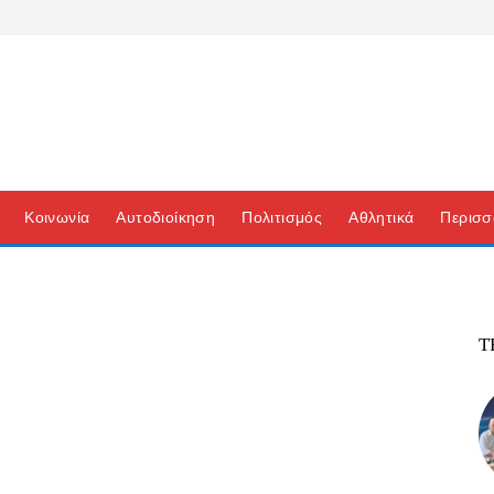
Κοινωνία
Αυτοδιοίκηση
Πολιτισμός
Αθλητικά
Περισσ
Τ