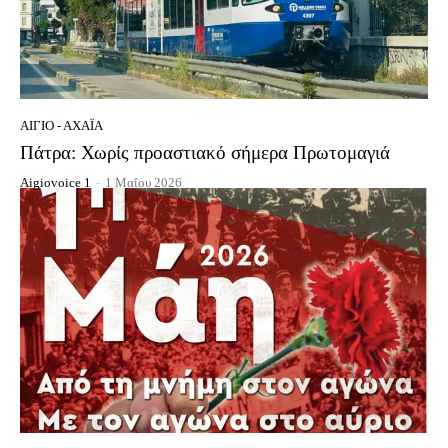
ΑΊΓΙΟ - ΑΧΑΪ́Α
Πάτρα: Χωρίς προαστιακό σήμερα Πρωτομαγιά
Aigiovoice 1
-
1 Μαΐου 2026