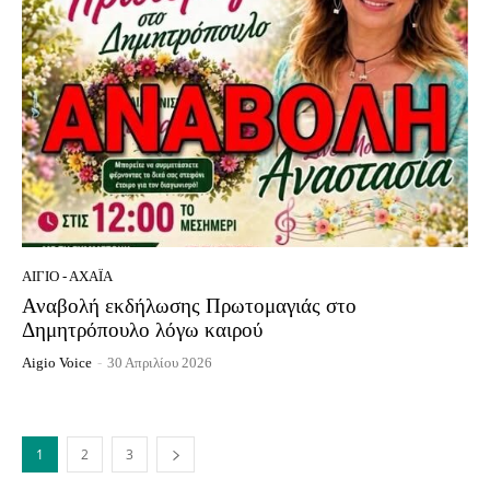
ΑΊΓΙΟ - ΑΧΑΪ́Α
Αναβολή εκδήλωσης Πρωτομαγιάς στο
Δημητρόπουλο λόγω καιρού
Aigio Voice
-
30 Απριλίου 2026
1
2
3