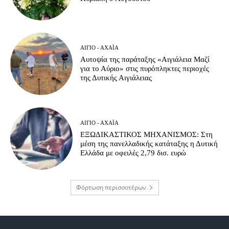
ΑΊΓΙΟ - ΑΧΑΪ́Α
Αυτοψία της παράταξης «Αιγιάλεια Μαζί
για το Αύριο» στις πυρόπληκτες περιοχές
της Δυτικής Αιγιάλειας
ΑΊΓΙΟ - ΑΧΑΪ́Α
ΕΞΩΔΙΚΑΣΤΙΚΟΣ ΜΗΧΑΝΙΣΜΟΣ: Στη
μέση της πανελλαδικής κατάταξης η Δυτική
Ελλάδα με οφειλές 2,79 δισ. ευρώ
Φόρτωση περισσοτέρων