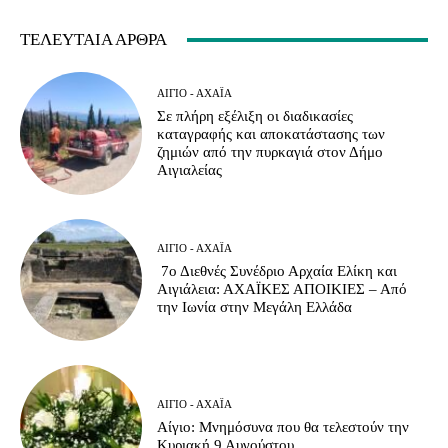
ΤΕΛΕΥΤΑΊΑ ΆΡΘΡΑ
ΑΊΓΙΟ - ΑΧΑΪ́Α
Σε πλήρη εξέλιξη οι διαδικασίες
καταγραφής και αποκατάστασης των
ζημιών από την πυρκαγιά στον Δήμο
Αιγιαλείας
ΑΊΓΙΟ - ΑΧΑΪ́Α
7ο Διεθνές Συνέδριο Αρχαία Ελίκη και
Αιγιάλεια: ΑΧΑΪΚΕΣ ΑΠΟΙΚΙΕΣ – Από
την Ιωνία στην Μεγάλη Ελλάδα
ΑΊΓΙΟ - ΑΧΑΪ́Α
Αίγιο: Μνημόσυνα που θα τελεστούν την
Κυριακή 9 Αυγούστου