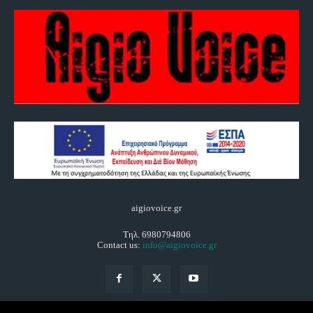
aigiovoice.gr
Τηλ. 6980794806
Contact us:
info@aigiovoice.gr