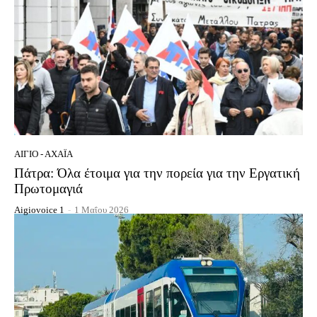
ΑΊΓΙΟ - ΑΧΑΪ́Α
Πάτρα: Όλα έτοιμα για την πορεία για την Εργατική
Πρωτομαγιά
Aigiovoice 1
-
1 Μαΐου 2026