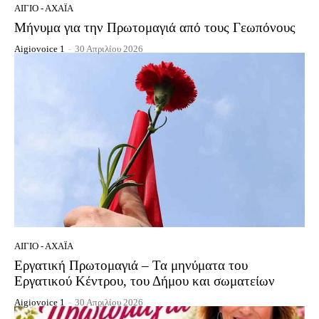
ΑΊΓΙΟ - ΑΧΑΪ́Α
Μήνυμα για την Πρωτομαγιά από τους Γεωπόνους
Aigiovoice 1
-
30 Απριλίου 2026
ΑΊΓΙΟ - ΑΧΑΪ́Α
Εργατική Πρωτομαγιά – Τα μηνύματα του
Εργατικού Κέντρου, του Δήμου και σωματείων
Aigiovoice 1
-
30 Απριλίου 2026