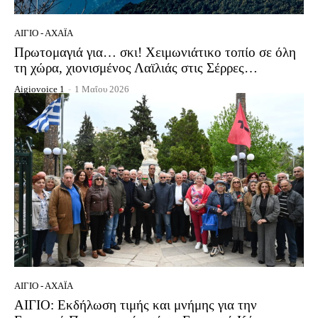
ΑΊΓΙΟ - ΑΧΑΪ́Α
Πρωτομαγιά για… σκι! Χειμωνιάτικο τοπίο σε όλη
τη χώρα, χιονισμένος Λαϊλιάς στις Σέρρες…
Aigiovoice 1
-
1 Μαΐου 2026
ΑΊΓΙΟ - ΑΧΑΪ́Α
ΑΙΓΙΟ: Εκδήλωση τιμής και μνήμης για την