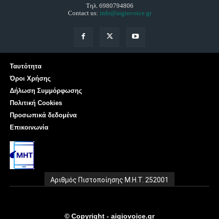
Τηλ. 6980794806
Contact us:
info@aigiovoice.gr
Ταυτότητα
Όροι Χρήσης
Δήλωση Συμμόρφωσης
Πολιτική Cookies
Προσωπικά δεδομένα
Επικοινωνία
Αριθμός Πιστοποίησης Μ.Η.Τ. 252001
© Copyright - aigiovoice.gr