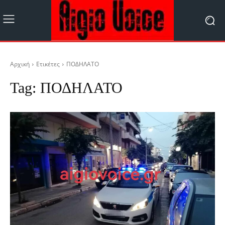
Αρχική
Ετικέτες
ΠΟΔΗΛΑΤΟ
Tag:
ΠΟΔΗΛΑΤΟ