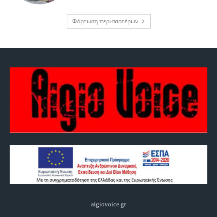
Φόρτωση περισσοτέρων
aigiovoice.gr