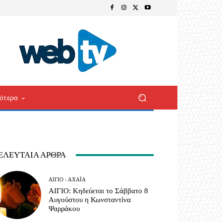
ότερα
ΕΛΕΥΤΑΊΑ ΆΡΘΡΑ
ΑΊΓΙΟ - ΑΧΑΪ́Α
ΑΙΓΙΟ: Κηδεύεται το Σάββατο 8
Αυγούστου η Κωνσταντίνα
Ψαρράκου