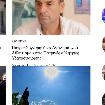
ΑΘΛΗΤΙΚΆ
ι
Πάτρα: Συγχαρητήρια Αντιδημάρχου
Αθλητισμού στις Πατρινές αθλήτριες
Υδατοσφαίρισης
Aigiovoice 1
-
3 Αυγούστου 2026