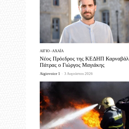
ΑΊΓΙΟ - ΑΧΑΪ́Α
Νέος Πρόεδρος της ΚΕΔΗΠ Καρναβάλ
Πάτρας ο Γιώργος Μαγιάκης
Aigiovoice 1
-
3 Αυγούστου 2026