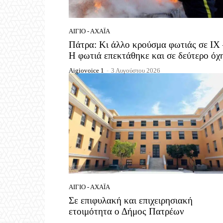
ΑΊΓΙΟ - ΑΧΑΪ́Α
Πάτρα: Κι άλλο κρούσμα φωτιάς σε ΙΧ
Η φωτιά επεκτάθηκε και σε δεύτερο όχ
Aigiovoice 1
-
3 Αυγούστου 2026
ΑΊΓΙΟ - ΑΧΑΪ́Α
Σε επιφυλακή και επιχειρησιακή
ετοιμότητα ο Δήμος Πατρέων