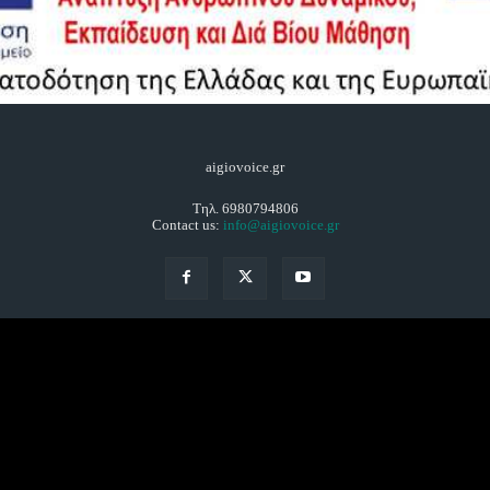
aigiovoice.gr
Τηλ. 6980794806
Contact us:
info@aigiovoice.gr