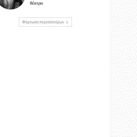
θέατρα
Φόρτωση περισσοτέρων