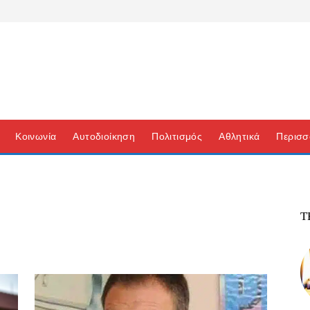
Κοινωνία
Αυτοδιοίκηση
Πολιτισμός
Αθλητικά
Περισσ
Τ