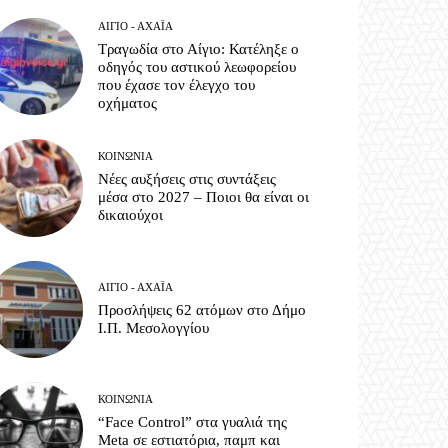
ΑΊΓΙΟ - ΑΧΑΪ́Α
Τραγωδία στο Αίγιο: Κατέληξε ο
οδηγός του αστικού λεωφορείου
που έχασε τον έλεγχο του
οχήματος
ΚΟΙΝΩΝΊΑ
Νέες αυξήσεις στις συντάξεις
μέσα στο 2027 – Ποιοι θα είναι οι
δικαιούχοι
ΑΊΓΙΟ - ΑΧΑΪ́Α
Προσλήψεις 62 ατόμων στο Δήμο
Ι.Π. Μεσολογγίου
ΚΟΙΝΩΝΊΑ
“Face Control” στα γυαλιά της
Meta σε εστιατόρια, παμπ και