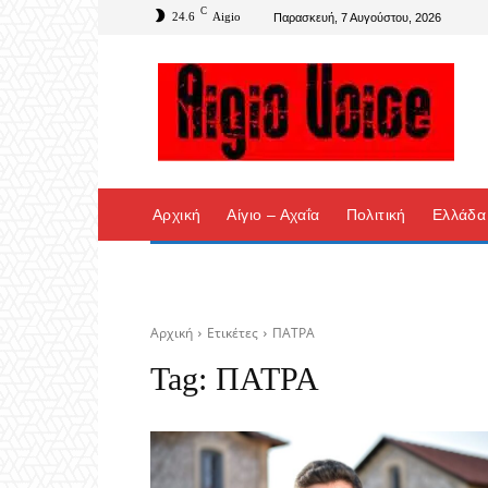
C
24.6
Aigio
Παρασκευή, 7 Αυγούστου, 2026
Αρχική
Αίγιο – Αχαΐα
Πολιτική
Ελλάδα
Αρχική
Ετικέτες
ΠΑΤΡΑ
Tag:
ΠΑΤΡΑ