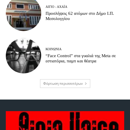
ΑΊΓΙΟ - ΑΧΑΪ́Α
Προσλήψεις 62 ατόμων στο Δήμο Ι.Π.
Μεσολογγίου
ΚΟΙΝΩΝΊΑ
“Face Control” στα γυαλιά της Meta σε
εστιατόρια, παμπ και θέατρα
Φόρτωση περισσοτέρων