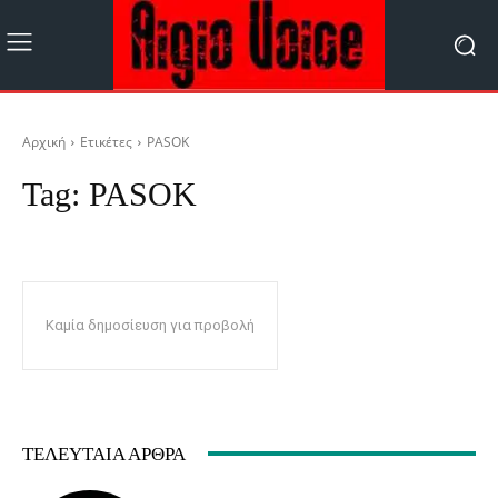
Αρχική
Ετικέτες
PASOK
Tag:
PASOK
Καμία δημοσίευση για προβολή
ΤΕΛΕΥΤΑΊΑ ΆΡΘΡΑ