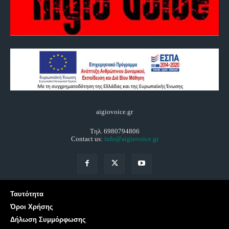
aigiovoice.gr
Τηλ. 6980794806
Contact us:
info@aigiovoice.gr
Ταυτότητα
Όροι Χρήσης
Δήλωση Συμμόρφωσης