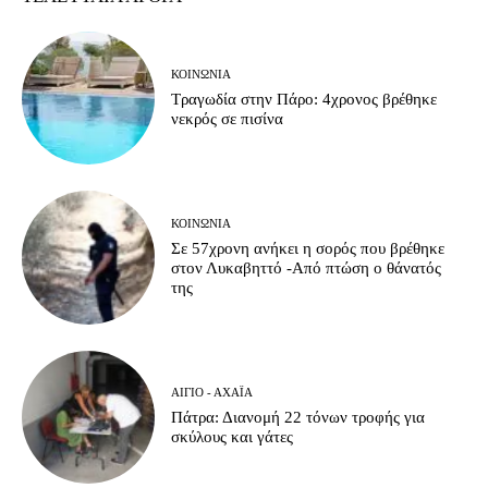
ΚΟΙΝΩΝΊΑ
Τραγωδία στην Πάρο: 4χρονος βρέθηκε
νεκρός σε πισίνα
ΚΟΙΝΩΝΊΑ
Σε 57χρονη ανήκει η σορός που βρέθηκε
στον Λυκαβηττό -Από πτώση ο θάνατός
της
ΑΊΓΙΟ - ΑΧΑΪ́Α
Πάτρα: Διανομή 22 τόνων τροφής για
σκύλους και γάτες