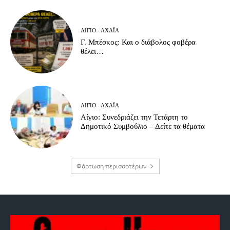
ΑΊΓΙΟ - ΑΧΑΪ́Α
Γ. Μπέσκος: Και ο διάβολος φοβέρα
θέλει…
ΑΊΓΙΟ - ΑΧΑΪ́Α
Αίγιο: Συνεδριάζει την Τετάρτη το
Δημοτικό Συμβούλιο – Δείτε τα θέματα
Φόρτωση περισσοτέρων