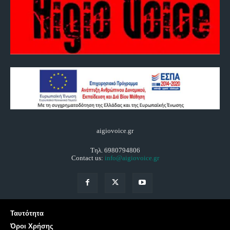
aigiovoice.gr
Τηλ. 6980794806
Contact us:
info@aigiovoice.gr
Ταυτότητα
Όροι Χρήσης