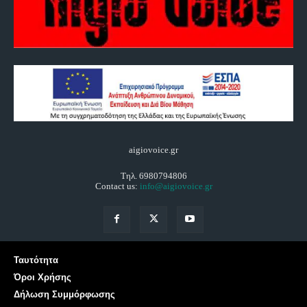
aigiovoice.gr
Τηλ. 6980794806
Contact us:
info@aigiovoice.gr
Ταυτότητα
Όροι Χρήσης
Δήλωση Συμμόρφωσης