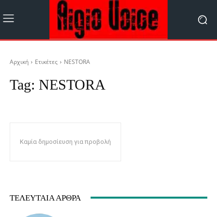
Αρχική
Ετικέτες
NESTORA
Tag:
NESTORA
Καμία δημοσίευση για προβολή
ΤΕΛΕΥΤΑΊΑ ΆΡΘΡΑ