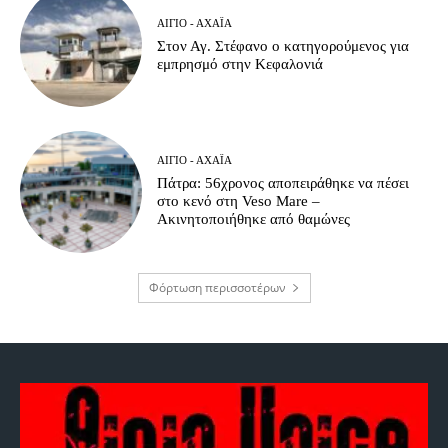
ΑΊΓΙΟ - ΑΧΑΪ́Α
Στον Αγ. Στέφανο ο κατηγορούμενος για
εμπρησμό στην Κεφαλονιά
ΑΊΓΙΟ - ΑΧΑΪ́Α
Πάτρα: 56χρονος αποπειράθηκε να πέσει
στο κενό στη Veso Mare –
Ακινητοποιήθηκε από θαμώνες
Φόρτωση περισσοτέρων