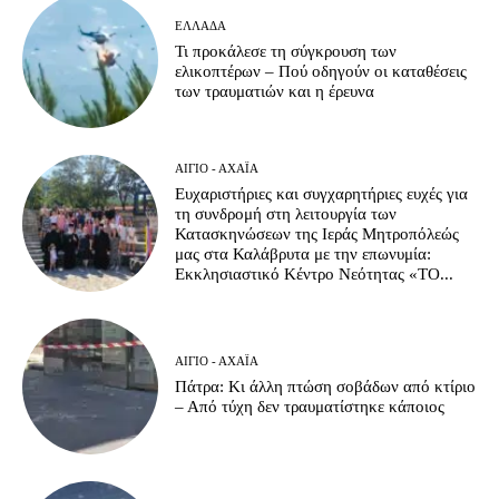
ΕΛΛΆΔΑ
Τι προκάλεσε τη σύγκρουση των
ελικοπτέρων – Πού οδηγούν οι καταθέσεις
των τραυματιών και η έρευνα
ΑΊΓΙΟ - ΑΧΑΪ́Α
Ευχαριστήριες και συγχαρητήριες ευχές για
τη συνδρομή στη λειτουργία των
Κατασκηνώσεων της Ιεράς Μητροπόλεώς
μας στα Καλάβρυτα με την επωνυμία:
Εκκλησιαστικό Κέντρο Νεότητας «ΤΟ...
ΑΊΓΙΟ - ΑΧΑΪ́Α
Πάτρα: Κι άλλη πτώση σοβάδων από κτίριο
– Από τύχη δεν τραυματίστηκε κάποιος