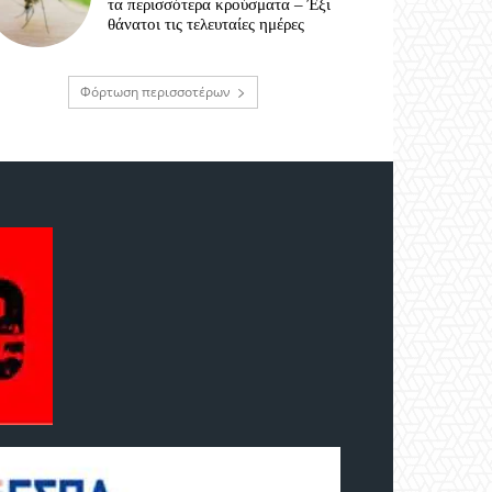
τα περισσότερα κρούσματα – Έξι
θάνατοι τις τελευταίες ημέρες
Φόρτωση περισσοτέρων