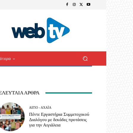
ότερα
ΕΛΕΥΤΑΊΑ ΆΡΘΡΑ
ΑΊΓΙΟ - ΑΧΑΪ́Α
Πέντε Εργαστήρια Συμμετοχικού
Διαλόγου με δεκάδες προτάσεις
για την Αιγιάλεια