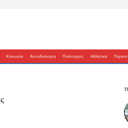
Κοινωνία
Αυτοδιοίκηση
Πολιτισμός
Αθλητικά
Περισσ
Τ
ς