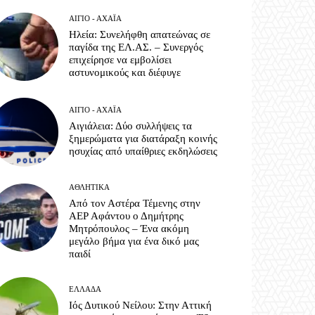
ΑΊΓΙΟ - ΑΧΑΪ́Α
Ηλεία: Συνελήφθη απατεώνας σε
παγίδα της ΕΛ.ΑΣ. – Συνεργός
επιχείρησε να εμβολίσει
αστυνομικούς και διέφυγε
ΑΊΓΙΟ - ΑΧΑΪ́Α
Αιγιάλεια: Δύο συλλήψεις τα
ξημερώματα για διατάραξη κοινής
ησυχίας από υπαίθριες εκδηλώσεις
ΑΘΛΗΤΙΚΆ
Από τον Αστέρα Τέμενης στην
ΑΕΡ Αφάντου ο Δημήτρης
Μητρόπουλος – Ένα ακόμη
μεγάλο βήμα για ένα δικό μας
παιδί
ΕΛΛΆΔΑ
Ιός Δυτικού Νείλου: Στην Αττική