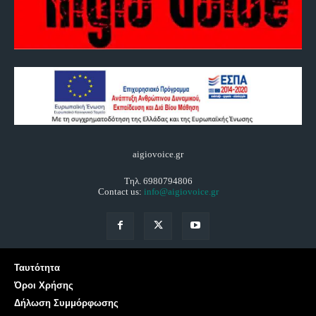
aigiovoice.gr
Τηλ. 6980794806
Contact us:
info@aigiovoice.gr
Ταυτότητα
Όροι Χρήσης
Δήλωση Συμμόρφωσης