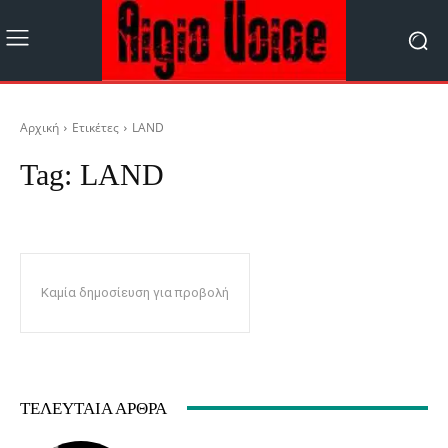
Αρχική
Ετικέτες
LAND
Tag:
LAND
Καμία δημοσίευση για προβολή
ΤΕΛΕΥΤΑΊΑ ΆΡΘΡΑ