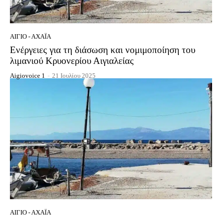
ΑΊΓΙΟ - ΑΧΑΪ́Α
Ενέργειες για τη διάσωση και νομιμοποίηση του
λιμανιού Κρυονερίου Αιγιαλείας
Aigiovoice 1
-
21 Ιουλίου 2025
ΑΊΓΙΟ - ΑΧΑΪ́Α