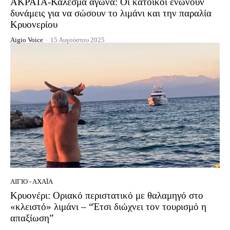
ΑΚΡΑΤΑ-Κάλεσμα αγώνα: Οι κάτοικοι ενώνουν
δυνάμεις για να σώσουν το λιμάνι και την παραλία
Κρυονερίου
Aigio Voice
-
15 Αυγούστου 2025
ΑΊΓΙΟ - ΑΧΑΪ́Α
Κρυονέρι: Οριακό περιστατικό με θαλαμηγό στο
«κλειστό» λιμάνι – “Έτσι διώχνει τον τουρισμό η
απαξίωση”