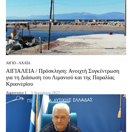
ΑΊΓΙΟ - ΑΧΑΪ́Α
ΑΙΓΙΑΛΕΙΑ / Πρόσκληση: Ανοιχτή Συγκέντρωση
για τη Διάσωση του Λιμανιού και της Παραλίας
Κρυονερίου
Aigiovoice 1
-
5 Αυγούστου 2025