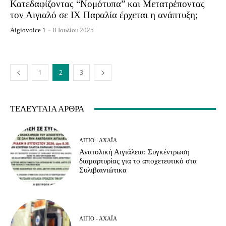
Κατεδαφίζοντας “Νομότυπα” και Μετατρέποντας
τον Αιγιαλό σε ΙΧ Παραλία έρχεται η ανάπτυξη;
Aigiovoice 1
-
8 Ιουλίου 2025
1
2
3
ΤΕΛΕΥΤΑΊΑ ΆΡΘΡΑ
ΑΊΓΙΟ - ΑΧΑΪ́Α
Ανατολική Αιγιάλεια: Συγκέντρωση
διαμαρτυρίας για το αποχετευτικό στα
Συλιβαινιώτικα
ΑΊΓΙΟ - ΑΧΑΪ́Α