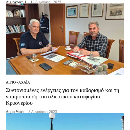
Aigiovoice 1
-
12 Αυγούστου 2025
ΑΊΓΙΟ - ΑΧΑΪ́Α
Συντονισμένες ενέργειες για τον καθαρισμό και τη
νομιμοποίηση του αλιευτικού καταφυγίου
Κρυονερίου
Aigio Voice
-
8 Αυγούστου 2025