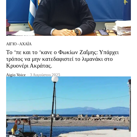
ΑΊΓΙΟ - ΑΧΑΪ́Α
Το ‘πε και το ‘κανε ο Φωκίων Ζαΐμης: Υπάρχει
τρόπος να μην κατεδαφιστεί το λιμανάκι στο
Κρυονέρι Ακράτας.
Aigio Voice
-
3 Αυγούστου 2025