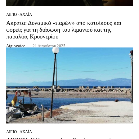
ΑΊΓΙΟ - ΑΧΑΪ́Α
Ακράτα: Δυναμικό «παρών» από κατοίκους και
φορείς για τη διάσωση του λιμανιού και της
παραλίας Κρυονερίου
Aigiovoice 1
-
21 Αυγούστου 2025
ΑΊΓΙΟ - ΑΧΑΪ́Α