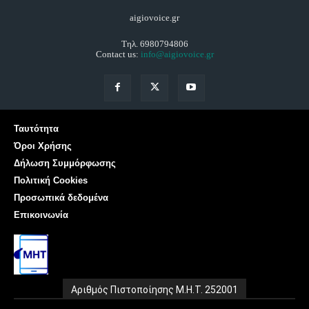
aigiovoice.gr
Τηλ. 6980794806
Contact us:
info@aigiovoice.gr
Ταυτότητα
Όροι Χρήσης
Δήλωση Συμμόρφωσης
Πολιτική Cookies
Προσωπικά δεδομένα
Επικοινωνία
Αριθμός Πιστοποίησης Μ.Η.Τ. 252001