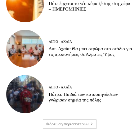
Πότε έρχεται το νέο κύμα ζέστης στη χώρα
– ΗΜΕΡΟΜΗΝΙΕΣ
ΑΊΓΙΟ - ΑΧΑΪ́Α
Δυτ. Αχαϊα: Θα μπει στρώμα στο στάδιο για
τις προπονήσεις σε Άλμα εις Ύψος
ΑΊΓΙΟ - ΑΧΑΪ́Α
Πάτρα: Παιδιά των κατασκηνώσεων
γνώρισαν σημεία της πόλης
Φόρτωση περισσοτέρων