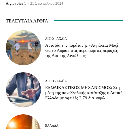
Aigiovoice 1
-
25 Σεπτεμβρίου 2024
ΤΕΛΕΥΤΑΊΑ ΆΡΘΡΑ
ΑΊΓΙΟ - ΑΧΑΪ́Α
Αυτοψία της παράταξης «Αιγιάλεια Μαζί
για το Αύριο» στις πυρόπληκτες περιοχές
της Δυτικής Αιγιάλειας
ΑΊΓΙΟ - ΑΧΑΪ́Α
ΕΞΩΔΙΚΑΣΤΙΚΟΣ ΜΗΧΑΝΙΣΜΟΣ: Στη
μέση της πανελλαδικής κατάταξης η Δυτική
Ελλάδα με οφειλές 2,79 δισ. ευρώ
ΕΛΛΆΔΑ