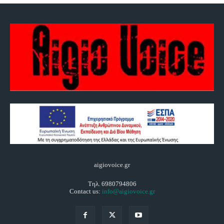
aigiovoice.gr
Τηλ. 6980794806
Contact us:
info@aigiovoice.gr