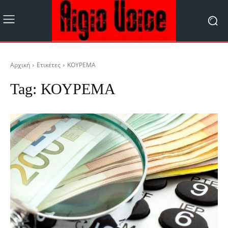
Αρχική
Ετικέτες
ΚΟΥΡΕΜΑ
Tag:
ΚΟΥΡΕΜΑ