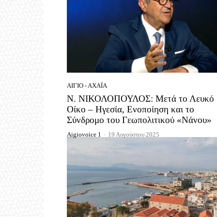
ΑΊΓΙΟ - ΑΧΑΪ́Α
Ν. ΝΙΚΟΛΟΠΟΥΛΟΣ: Μετά το Λευκό
Οίκο – Ηγεσία, Ενοποίηση και το
Σύνδρομο του Γεωπολιτικού «Νάνου»
Aigiovoice 1
-
19 Αυγούστου 2025