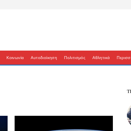
Κοινωνία
Αυτοδιοίκηση
Πολιτισμός
Αθλητικά
Περισσ
Τ