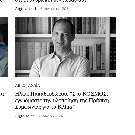
Aigiovoice 1
-
8 Αυγούστου 2024
ΑΊΓΙΟ - ΑΧΑΪ́Α
τα
Ηλίας Παπαθεοδώρου: “Στο ΚΟΣΜΟΣ,
εγγυόμαστε την υλοποίηση της Πράσινη
Συμφωνίας για το Κλίμα”
Aigio Voice
-
7 Ιουνίου 2024