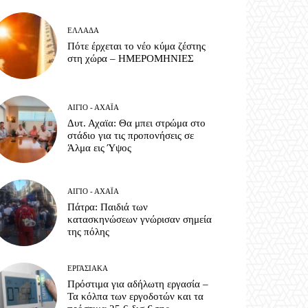
ΕΛΛΆΔΑ
Πότε έρχεται το νέο κύμα ζέστης
στη χώρα – ΗΜΕΡΟΜΗΝΙΕΣ
ΑΊΓΙΟ - ΑΧΑΪ́Α
Δυτ. Αχαϊα: Θα μπει στρώμα στο
στάδιο για τις προπονήσεις σε
Άλμα εις Ύψος
ΑΊΓΙΟ - ΑΧΑΪ́Α
Πάτρα: Παιδιά των
κατασκηνώσεων γνώρισαν σημεία
της πόλης
ΕΡΓΑΣΙΑΚΆ
Πρόστιμα για αδήλωτη εργασία –
Τα κόλπα των εργοδοτών και τα