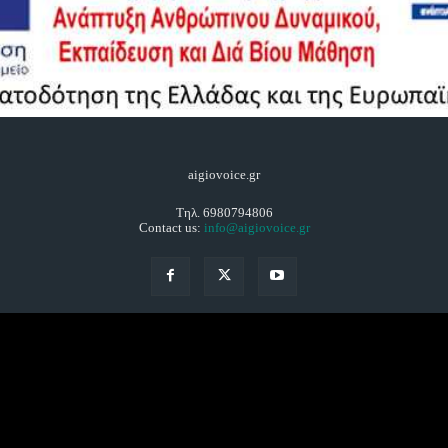
aigiovoice.gr
Τηλ. 6980794806
Contact us:
info@aigiovoice.gr