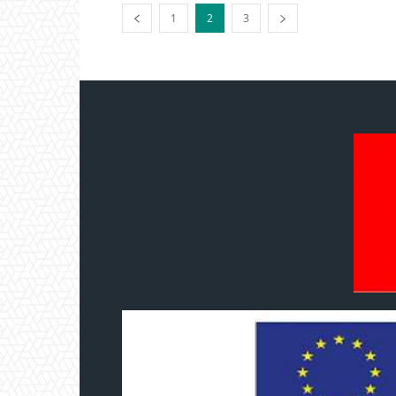
1
2
3