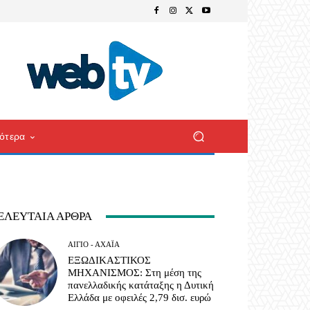
ότερα
ΕΛΕΥΤΑΊΑ ΆΡΘΡΑ
ΑΊΓΙΟ - ΑΧΑΪ́Α
ΕΞΩΔΙΚΑΣΤΙΚΟΣ
ΜΗΧΑΝΙΣΜΟΣ: Στη μέση της
πανελλαδικής κατάταξης η Δυτική
Ελλάδα με οφειλές 2,79 δισ. ευρώ