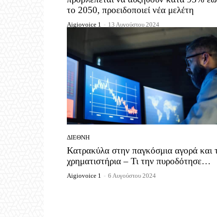
το 2050, προειδοποιεί νέα μελέτη
Aigiovoice 1
-
13 Αυγούστου 2024
ΔΙΕΘΝΉ
Κατρακύλα στην παγκόσμια αγορά και 
χρηματιστήρια – Τι την πυροδότησε…
Aigiovoice 1
-
6 Αυγούστου 2024