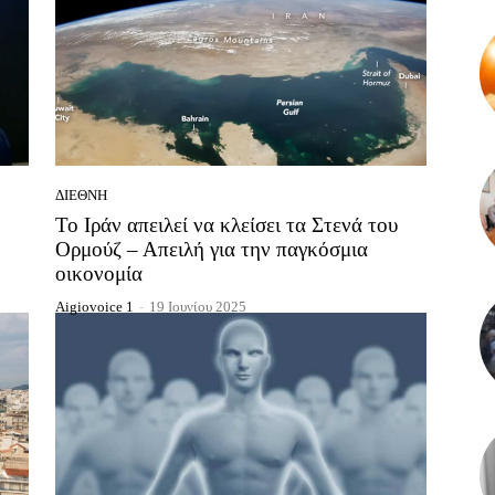
ΔΙΕΘΝΉ
Το Ιράν απειλεί να κλείσει τα Στενά του
Ορμούζ – Απειλή για την παγκόσμια
οικονομία
Aigiovoice 1
-
19 Ιουνίου 2025